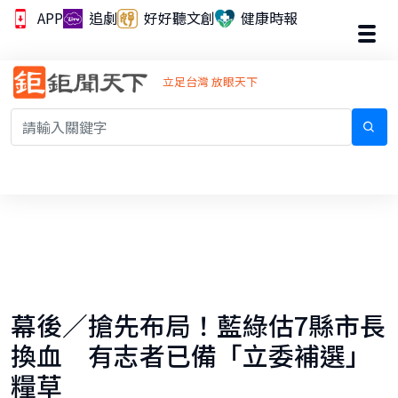
APP
追劇
好好聽文創
健康時報
立足台灣 放眼天下
幕後／搶先布局！藍綠估7縣市長
換血 有志者已備「立委補選」
糧草