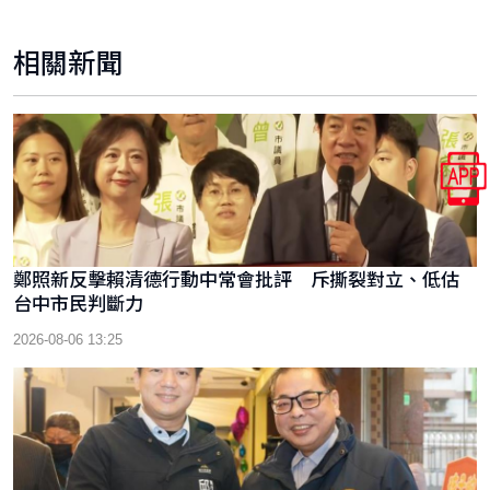
相關新聞
鄭照新反擊賴清德行動中常會批評 斥撕裂對立、低估
台中市民判斷力
2026-08-06 13:25