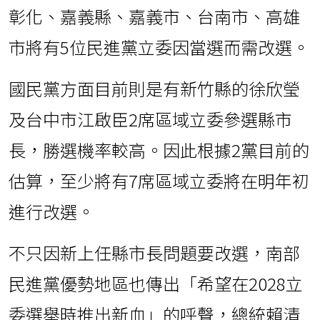
彰化、嘉義縣、嘉義市、台南市、高雄
市將有5位民進黨立委因當選而需改選。
國民黨方面目前則是有新竹縣的徐欣瑩
及台中市江啟臣2席區域立委參選縣市
長，勝選機率較高。因此根據2黨目前的
估算，至少將有7席區域立委將在明年初
進行改選。
不只因新上任縣市長問題要改選，南部
民進黨優勢地區也傳出「希望在2028立
委選舉時推出新血」的呼聲，總統賴清