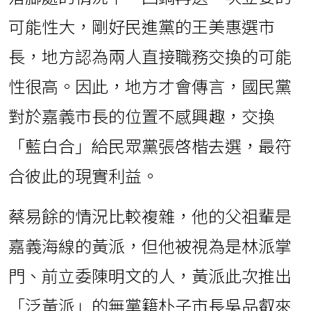
可能性大，剛好民進黨的王美惠選市
長，地方認為兩人直接職務交換的可能
性很高。因此，地方才會傳言，國民黨
對於嘉義市長的位置不感興趣，交換
「藍白合」給民眾黨張啓楷去選，最符
合彼此的現實利益。
蔡易餘的情況比較複雜，他的父祖輩是
嘉義海線的黃派，但他被視為是林派掌
門、前立委陳明文的人，黃派此次推出
「泛黃派」的無黨籍朴子市長吳品叡來