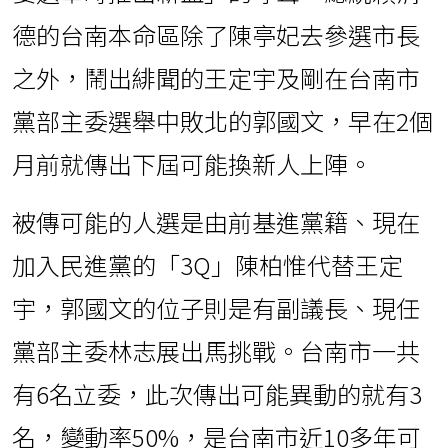
德的台南本命區除了陳亭妃去參選市長
之外，鬧出緋聞的王定宇及剛在台南市
黨部主委選舉中敗北的郭國文，早在2個
月前就傳出下屆可能換新人上陣。
被傳可能的人選是由前基進黨籍、現在
加入民進黨的「3Q」陳柏惟代替王定
宇，郭國文的位子則是有副議長、現任
黨部主委林志展出馬挑戰。台南市一共
有6名立委，此次傳出可能異動的就有3
名，變動率50%，是台南市近10多年可