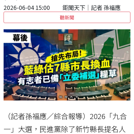
2026-06-04 15:00
鉅聞天下｜記者 孫福應
聽新聞
（記者孫福應／綜合報導）2026「九合
一」大選，民進黨除了新竹縣長提名人