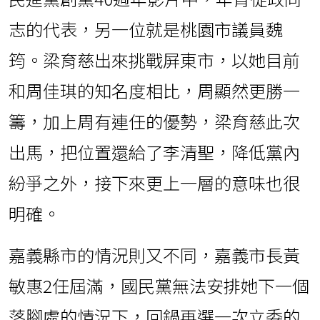
志的代表，另一位就是桃園市議員魏
筠。梁育慈出來挑戰屏東市，以她目前
和周佳琪的知名度相比，周顯然更勝一
籌，加上周有連任的優勢，梁育慈此次
出馬，把位置還給了李清聖，降低黨內
紛爭之外，接下來更上一層的意味也很
明確。
嘉義縣市的情況則又不同，嘉義市長黃
敏惠2任屆滿，國民黨無法安排她下一個
落腳處的情況下，回鍋再選一次立委的