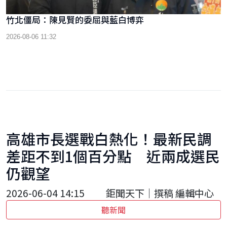
竹北僵局：陳見賢的委屈與藍白博弈
2026-08-06 11:32
高雄市長選戰白熱化！最新民調
差距不到1個百分點 近兩成選民
仍觀望
2026-06-04 14:15
鉅聞天下｜撰稿 編輯中心
聽新聞