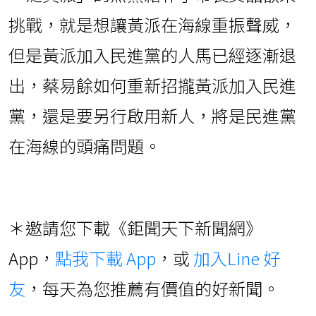
挑戰，就是想讓黃派在海線重振聲威，
但是黃派加入民進黨的人馬已經逐漸退
出，蔡易餘如何重新招攏黃派加入民進
黨，還是要另行啟用新人，將是民進黨
在海線的頭痛問題。
＊邀請您下載《鉅聞天下新聞網》
App，
點我下載 App
，或
加入Line 好
友
，每天為您推薦有價值的好新聞。