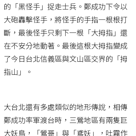
的「黑怪手」捉走士兵。鄭成功下令以
大砲轟擊怪手，將怪手的手指一根根打
斷，最後怪手只剩下一根「大拇指」還
在不安分地動著。最後這根大拇指變成
了今日台北信義區與文山區交界的「拇
指山」。
大台北還有多處類似的地形傳說，相傳
鄭成功率軍渡台時，三鶯地區有兩隻巨
大妖鳥，「鶯哥」與「鳶妖」，吐霧作