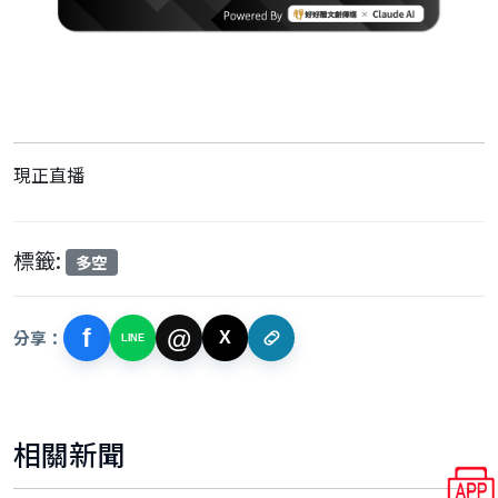
現正直播
標籤:
多空
f
@
分享：
X
LINE
相關新聞