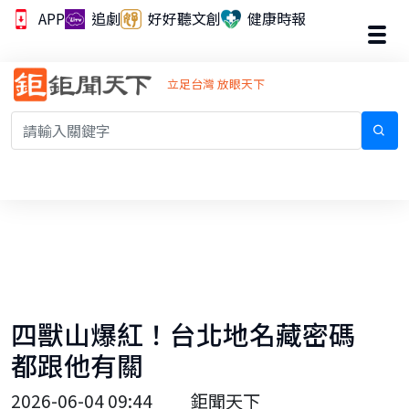
APP
追劇
好好聽文創
健康時報
立足台灣 放眼天下
四獸山爆紅！台北地名藏密碼
都跟他有關
2026-06-04 09:44
鉅聞天下