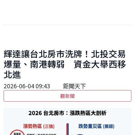
輝達讓台北房市洗牌！北投交易
爆量、南港轉弱 資金大舉西移
北進
2026-06-04 09:43
鉅聞天下
聽新聞