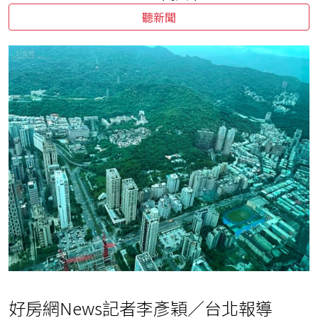
聽新聞
好房網News記者李彥穎／台北報導