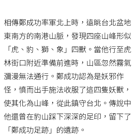
相傳鄭成功率軍北上時，遠眺台北盆地
東南方的南港山脈，發現四座山峰形似
「虎、豹、獅、象」四獸。當他行至虎
林街口附近準備前進時，山區忽然霧氣
瀰漫無法通行。鄭成功認為是妖邪作
怪，憤而出手施法收服了這四隻妖獸，
使其化為山峰，從此鎮守台北。傳說中
他還曾在豹山踩下深深的足印，留下了
「鄭成功足跡」的遺跡。