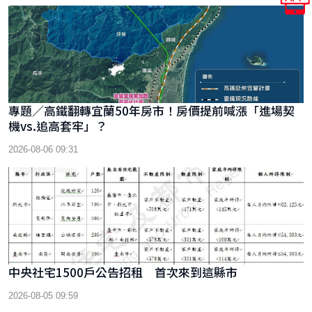
專題／高鐵翻轉宜蘭50年房市！房價提前喊漲「進場契
機vs.追高套牢」？
2026-08-06 09:31
中央社宅1500戶公告招租 首次來到這縣市
2026-08-05 09:59