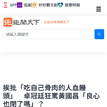
APP
追劇
好好聽文創
健康時報
立足台灣 放眼天下
挨批「吃自己骨肉的人血饅
頭」 卓冠廷狂罵黃國昌「良心
也閉了嗎」？