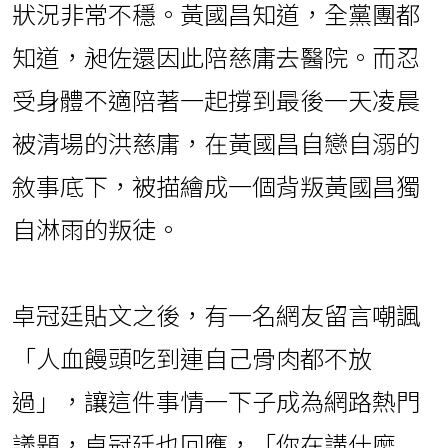
狀況非常不穩。黃國昌知道，全黨團都
知道，昶佐還因此陪慈庸去醫院。而忍
受身體不適陪著一起撐到最後一天凌晨
被清場的洪慈庸，在黃國昌自戀自溺的
敘事底下，被描繪成一個背叛黃國昌獨
自淋雨的叛徒。
卓冠廷貼文之後，有一名網友留言嘲諷
「人血饅頭吃到連自己骨肉都不放
過」，讓這件事情一下子成為網路熱門
議題，卓冠廷也回應，「你在講什麼