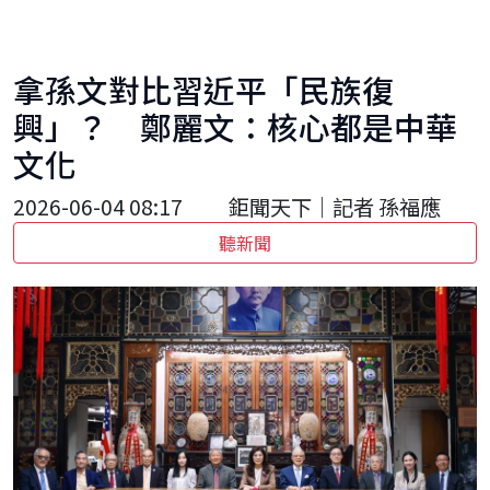
拿孫文對比習近平「民族復
興」？ 鄭麗文：核心都是中華
文化
2026-06-04 08:17
鉅聞天下｜記者 孫福應
聽新聞