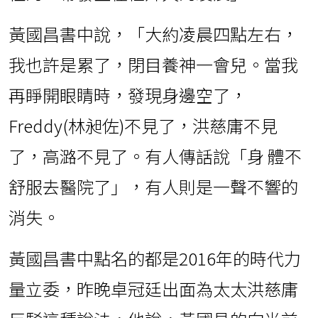
黃國昌書中說，「大約凌晨四點左右，
我也許是累了，閉目養神一會兒。當我
再睜開眼睛時，發現身邊空了，
Freddy(林昶佐)不見了，洪慈庸不見
了，高潞不見了。有人傳話說「身 體不
舒服去醫院了」，有人則是一聲不響的
消失。
黃國昌書中點名的都是2016年的時代力
量立委，昨晚卓冠廷出面為太太洪慈庸