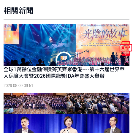
相關新聞
全球1萬餘位金融保險菁英齊聚香港----第十六屆世界華
人保險大會暨2026國際龍獎IDA年會盛大舉辦
2026-08-09 09:51