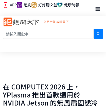
APP
追劇
好好聽文創
健康時報
立足台灣 放眼天下
在 COMPUTEX 2026 上，
YPlasma 推出首款適用於
NVIDIA Jetson 的無風扇固態冷