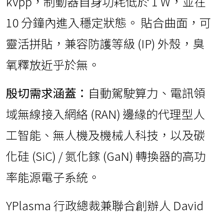
kVpp，制動器自身功耗低於 1 W，並在
10 分鐘內進入穩定狀態。 貼合曲面，可
靈活拼貼，兼容防護等級 (IP) 外殼，臭
氧釋放近乎於無。
殷切需求涵蓋：
自動駕駛算力、電訊領
域無線接入網絡 (RAN) 邊緣的代理型人
工智能、無人機及機械人科技，以及碳
化硅 (SiC) / 氮化鎵 (GaN) 轉換器的高功
率能源電子系統。
YPlasma 行政總裁兼聯合創辦人 David