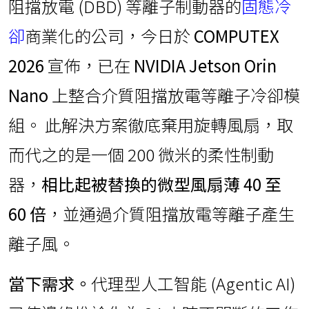
阻擋放電 (DBD) 等離子制動器的
固態冷
卻
商業化的公司，今日於
COMPUTEX
2026
宣佈，已在
NVIDIA Jetson Orin
Nano
上整合介質阻擋放電等離子冷卻模
組。 此解決方案徹底棄用旋轉風扇，取
而代之的是一個 200 微米的柔性制動
器，
相比起被替換的微型風扇薄 40 至
60 倍
，並通過介質阻擋放電等離子產生
離子風。
當下需求。
代理型人工智能 (Agentic AI)