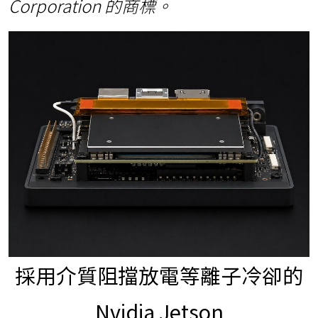
Corporation 的商標。
採用介質阻擋放電等離子冷卻的
Nvidia Jetson