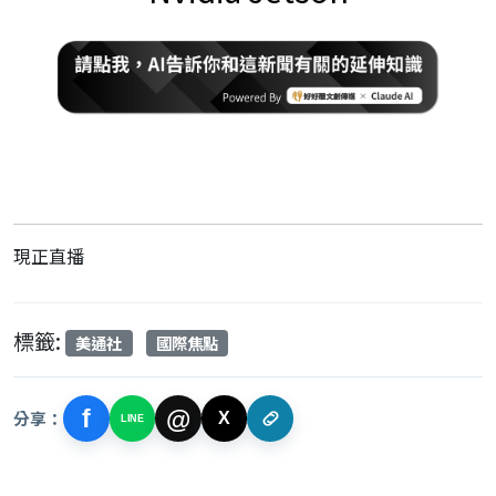
現正直播
標籤:
美通社
國際焦點
f
@
分享：
X
LINE