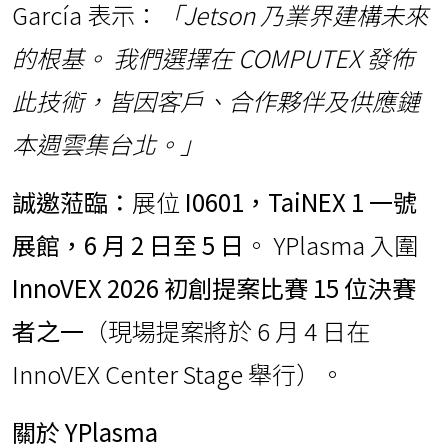
García 表示：
「Jetson 乃業界建構未來
的根基。 我們選擇在 COMPUTEX 發佈
此技術，皆因客戶、合作夥伴及供應鏈
本週雲集台北。」
誠邀蒞臨：
展位
I0601，TaiNEX 1 一號
展館，6 月 2 日至 5 日
。 YPlasma 入圍
InnoVEX 2026 初創提案比賽 15 位決賽
者之一
（現場提案將於 6 月 4 日在
InnoVEX Center Stage 舉行）。
關於 YPlasma