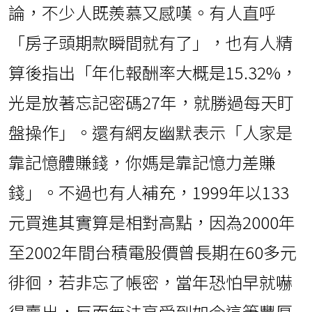
論，不少人既羨慕又感嘆。有人直呼
「房子頭期款瞬間就有了」，也有人精
算後指出「年化報酬率大概是15.32%，
光是放著忘記密碼27年，就勝過每天盯
盤操作」。還有網友幽默表示「人家是
靠記憶體賺錢，你媽是靠記憶力差賺
錢」。不過也有人補充，1999年以133
元買進其實算是相對高點，因為2000年
至2002年間台積電股價曾長期在60多元
徘徊，若非忘了帳密，當年恐怕早就嚇
得賣出，反而無法享受到如今這筆豐厚