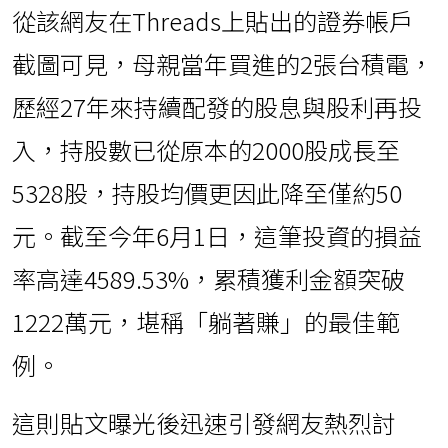
從該網友在Threads上貼出的證券帳戶
截圖可見，母親當年買進的2張台積電，
歷經27年來持續配發的股息與股利再投
入，持股數已從原本的2000股成長至
5328股，持股均價更因此降至僅約50
元。截至今年6月1日，這筆投資的損益
率高達4589.53%，累積獲利金額突破
1222萬元，堪稱「躺著賺」的最佳範
例。
這則貼文曝光後迅速引發網友熱烈討