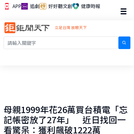
APP
追劇
好好聽文創
健康時報
立足台灣 放眼天下
母親1999年花26萬買台積電「忘
記帳密放了27年」 近日找回一
看驚呆：獲利飆破1222萬