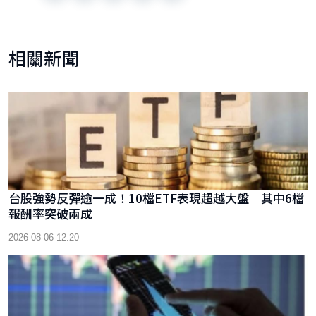
相關新聞
台股強勢反彈逾一成！10檔ETF表現超越大盤 其中6檔
報酬率突破兩成
2026-08-06 12:20