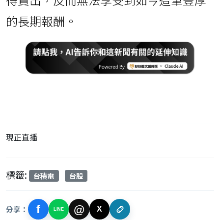
的長期報酬。
現正直播
標籤:
台積電
台股
f
@
分享：
X
LINE