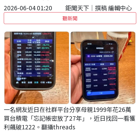
2026-06-04 01:20
鉅聞天下｜撰稿 編輯中心
聽新聞
一名網友近日在社群平台分享母親1999年花26萬
買台積電「忘記帳密放了27年」，近日找回一看獲
利飆破1222。翻攝threads