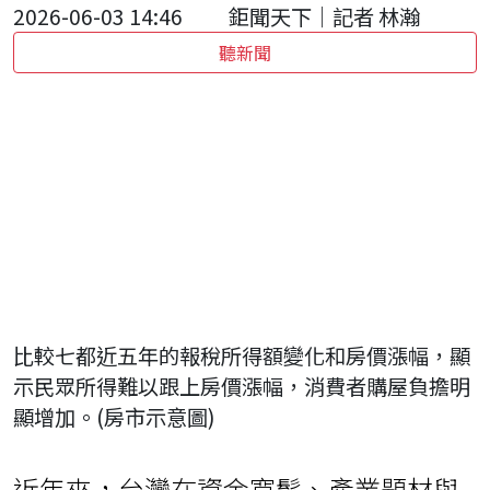
2026-06-03 14:46
鉅聞天下｜記者 林瀚
聽新聞
比較七都近五年的報稅所得額變化和房價漲幅，顯
示民眾所得難以跟上房價漲幅，消費者購屋負擔明
顯增加。(房市示意圖)