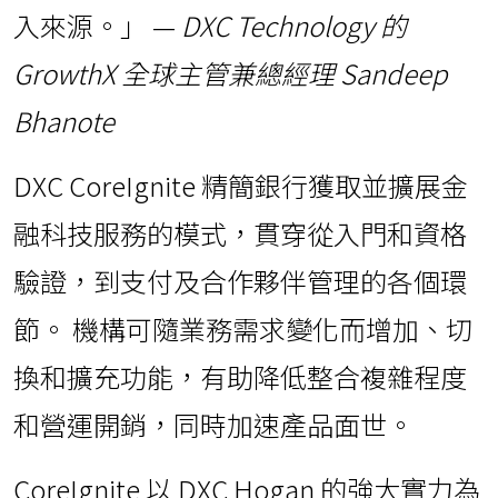
入來源。」 —
DXC Technology 的
GrowthX 全球主管兼總經理 Sandeep
Bhanote
DXC CoreIgnite 精簡銀行獲取並擴展金
融科技服務的模式，貫穿從入門和資格
驗證，到支付及合作夥伴管理的各個環
節。 機構可隨業務需求變化而增加、切
換和擴充功能，有助降低整合複雜程度
和營運開銷，同時加速產品面世。
CoreIgnite 以 DXC Hogan 的強大實力為