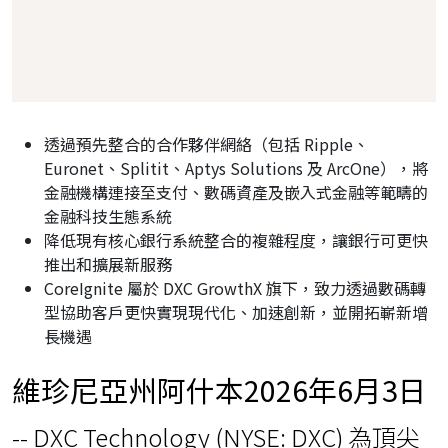
透過預先整合的合作夥伴網絡（包括 Ripple、
Euronet、Splitit、Aptys Solutions 及 ArcOne），將
金融機構連接至支付、數碼資產及嵌入式金融等範疇的
金融科技生態系統
降低現有核心銀行系統整合的複雜程度，讓銀行可更快
推出和擴展新服務
CoreIgnite 屬於 DXC GrowthX 旗下，致力透過數碼轉
型協助客戶更快實現現代化、加速創新，並開拓嶄新增
長機遇
維珍尼亞州阿什本
2026年6月3日
-- DXC Technology (NYSE: DXC) 為頂尖