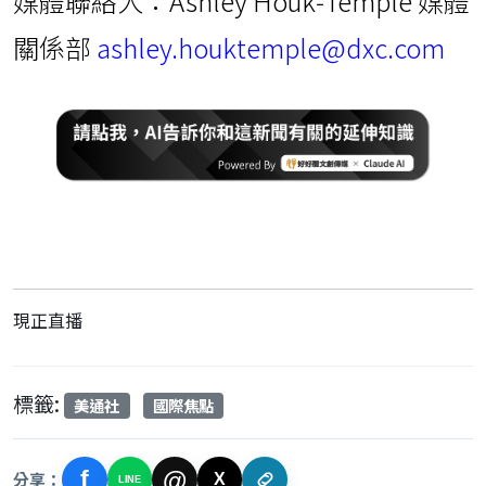
媒體聯絡人：Ashley Houk‑Temple 媒體
關係部
ashley.houktemple@dxc.com
現正直播
標籤:
美通社
國際焦點
f
@
分享：
X
LINE