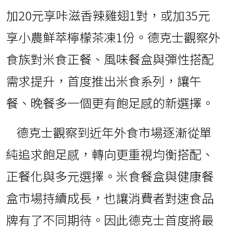
加20元享咔滋香辣雞翅1對，或加35元
享小農鮮萃檸檬茶凍1份。德克士觀察外
食族對米食正餐、風味餐盒與彈性搭配
需求提升，首度推出米食系列，讓午
餐、晚餐多一個更有飽足感的新選擇。
德克士觀察到近年外食市場逐漸從單
純追求飽足感，轉向更重視均衡搭配、
正餐化與多元選擇。米食餐盒與健康餐
盒市場持續成長，也讓消費者對速食品
牌有了不同期待。因此德克士首度將最