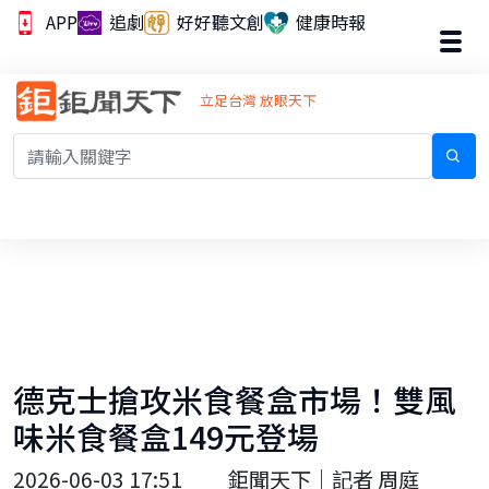
APP
追劇
好好聽文創
健康時報
立足台灣 放眼天下
德克士搶攻米食餐盒市場！雙風
味米食餐盒149元登場
2026-06-03 17:51
鉅聞天下｜記者 周庭