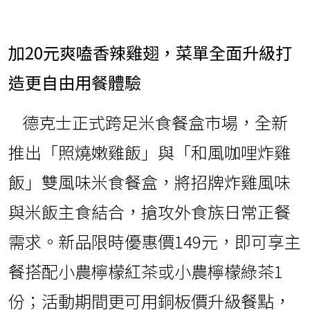
加20元爽嗑香辣雞翅，菜單全面升級打
造更自由用餐體驗
德克士正式跨足米食餐盒市場，全新
推出「照燒嫩雞飯」與「和風咖哩炸雞
飯」雙風味米食餐盒，將招牌炸雞風味
與米飯主食結合，搶攻外食族日常正餐
需求。新品限時優惠價149元，即可享主
餐搭配小農檸檬紅茶或小農檸檬綠茶1
份；活動期間更可用銅板價升級餐點，