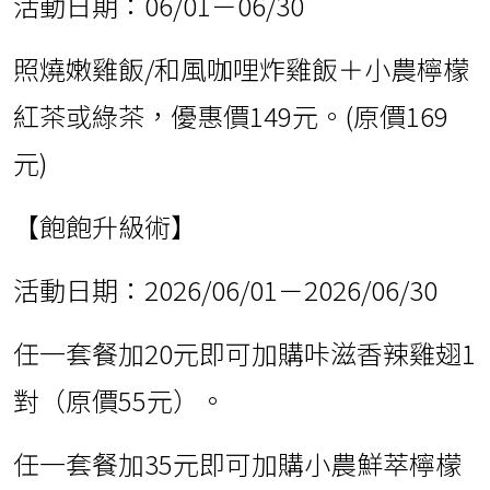
活動日期：06/01－06/30
照燒嫩雞飯/和風咖哩炸雞飯＋小農檸檬
紅茶或綠茶，優惠價149元。(原價169
元)
【飽飽升級術】
活動日期：2026/06/01－2026/06/30
任一套餐加20元即可加購咔滋香辣雞翅1
對（原價55元）。
任一套餐加35元即可加購小農鮮萃檸檬