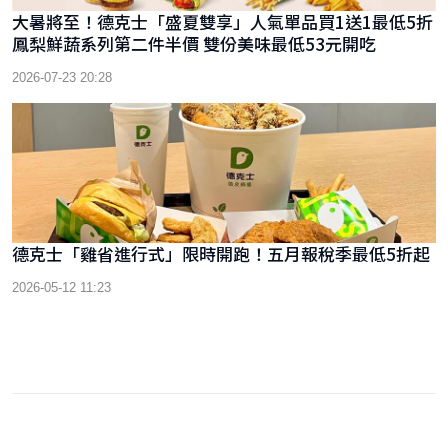
大暑將至！德克士「盛夏雙享」人氣單品買1送1最低5折
鳳梨鮮蔬系列第二件半價 雙份美味最低53元開吃
2026-07-23 20:28
德克士「雞省進行式」限時開跑！五月報稅季最低5折起
2026-05-12 11:23