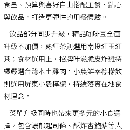
食量、預算與喜好自由搭配主餐、點心
與飲品，打造更彈性的用餐體驗。
飲品部分同步升級，精品咖啡豆全面
升級不加價，熱紅茶則選用南投紅玉紅
茶；食材選用上，招牌咔滋脆皮炸雞持
續嚴選台灣本土雞肉，小農鮮萃檸檬飲
則選用屏東小農檸檬，持續落實在地食
材理念。
菜單升級同時也帶來更多元的小食選
擇，包含濃郁起司條、酥炸杏鮑菇等人