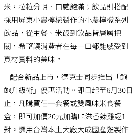
米，粒粒分明、口感飽滿；飲品則搭配
採用屏東小農檸檬製作的小農檸檬系列
飲品，從主餐、米飯到飲品皆層層把
關，希望讓消費者在每一口都能感受到
真材實料的美味。
配合新品上市，德克士同步推出「飽
飽升級術」優惠活動。即日起至6月30日
止，凡購買任一套餐或雙風味米食餐
盒，即可加價20元加購咔滋香辣雞翅1
對。選用台灣本土大廠大成國產雞製作