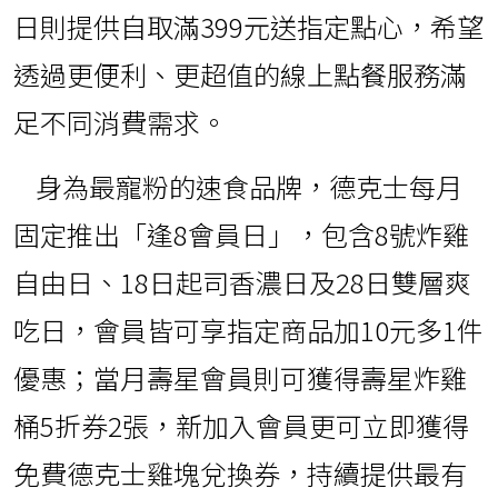
日則提供自取滿399元送指定點心，希望
透過更便利、更超值的線上點餐服務滿
足不同消費需求。
身為最寵粉的速食品牌，德克士每月
固定推出「逢8會員日」，包含8號炸雞
自由日、18日起司香濃日及28日雙層爽
吃日，會員皆可享指定商品加10元多1件
優惠；當月壽星會員則可獲得壽星炸雞
桶5折券2張，新加入會員更可立即獲得
免費德克士雞塊兌換券，持續提供最有