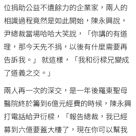
位捐助公益不遺餘力的企業家，兩人的
相識過程竟然是如此開始，陳永興說，
尹總裁當場哈哈大笑說，「你講的有道
理，那今天先不捐，以後有什麼需要再
告訴我。」 就這樣，「我和衍樑兄變成
了道義之交。」
兩人再一次的深交，是一年後羅東聖母
醫院終於籌到6億元經費的時候，陳永興
打電話給尹衍樑，「報告總裁，我已經
募到六億要蓋大樓了，現在你可以幫我