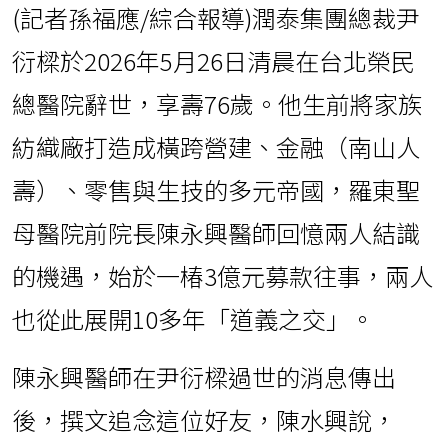
(記者孫福應/綜合報導)潤泰集團總裁尹
衍樑於2026年5月26日清晨在台北榮民
總醫院辭世，享壽76歲。他生前將家族
紡織廠打造成橫跨營建、金融（南山人
壽）、零售與生技的多元帝國，羅東聖
母醫院前院長陳永興醫師回憶兩人結識
的機遇，始於一椿3億元募款往事，兩人
也從此展開10多年「道義之交」。
陳永興醫師在尹衍樑過世的消息傳出
後，撰文追念這位好友，陳水興說，