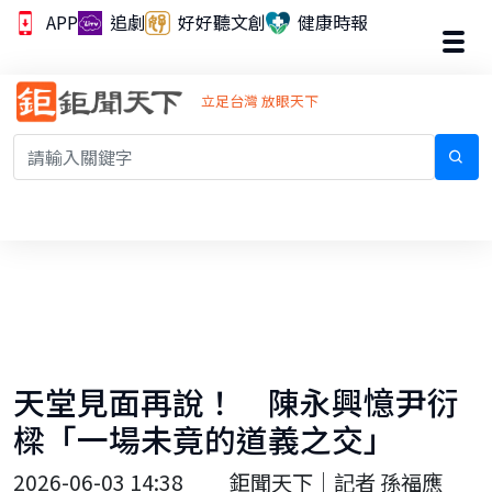
APP
追劇
好好聽文創
健康時報
立足台灣 放眼天下
天堂見面再說！ 陳永興憶尹衍
樑「一場未竟的道義之交」
2026-06-03 14:38
鉅聞天下｜記者 孫福應