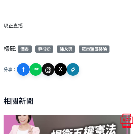
現正直播
標籤:
潤泰
尹衍樑
陳永興
羅東聖母醫院
f
@
分享：
X
LINE
相關新聞