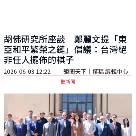
胡佛研究所座談 鄭麗文提「東
亞和平繁榮之鏈」倡議：台灣絕
非任人擺佈的棋子
2026-06-03 12:22
鉅聞天下｜撰稿 編輯中心
聽新聞