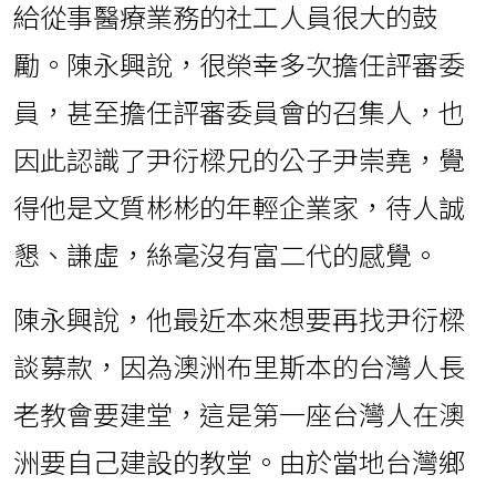
給從事醫療業務的社工人員很大的鼓
勵。陳永興說，很榮幸多次擔任評審委
員，甚至擔任評審委員會的召集人，也
因此認識了尹衍樑兄的公子尹崇堯，覺
得他是文質彬彬的年輕企業家，待人誠
懇、謙虛，絲毫沒有富二代的感覺。
陳永興說，他最近本來想要再找尹衍樑
談募款，因為澳洲布里斯本的台灣人長
老教會要建堂，這是第一座台灣人在澳
洲要自己建設的教堂。由於當地台灣鄉