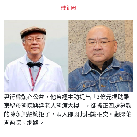
聽新聞
尹衍樑熱心公益，他曾經主動提出「3億元捐助羅
東聖母醫院興建老人醫療大樓」，卻被正四處募款
的陳永興給婉拒了，兩人卻因此相識相交。翻攝佑
青醫院、網路。