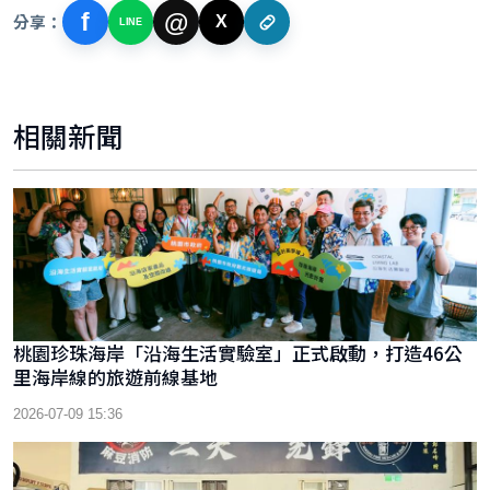
f
@
分享：
X
LINE
相關新聞
桃園珍珠海岸「沿海生活實驗室」正式啟動，打造46公
里海岸線的旅遊前線基地
2026-07-09 15:36