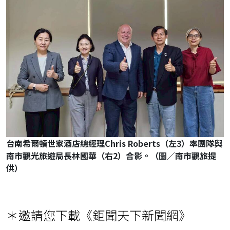
台南希爾頓世家酒店總經理Chris Roberts（左3）率團隊與
南市觀光旅遊局長林國華（右2）合影。（圖／南市觀旅提
供）
＊邀請您下載《鉅聞天下新聞網》