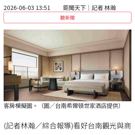
2026-06-03 13:51
鉅聞天下｜記者 林瀚
聽新聞
客房模擬圖。（圖／台南希爾頓世家酒店提供）
(記者林瀚／綜合報導)看好台南觀光與商