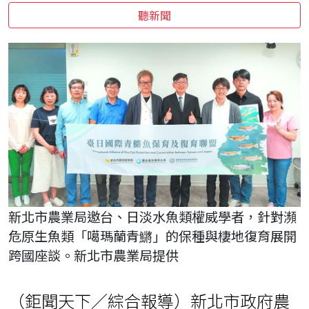
聽新聞
新北市農業局邀台、日淡水魚類權威學者，針對瀕
危原生魚類「噶瑪蘭青鱂」的保種與棲地復育展開
跨國座談。新北市農業局提供
（鉅聞天下／綜合報導）新北市政府農