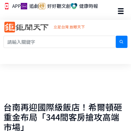
APP
追劇
好好聽文創
健康時報
立足台灣 放眼天下
台南再迎國際級飯店！希爾頓砸
重金布局「344間客房搶攻高端
市場」