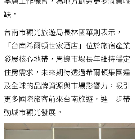
基層工作機會，為地方創造更多就業職
缺。
台南市觀光旅遊局長林國華則表示，
「台南希爾頓世家酒店」位於旅宿產業
發展核心地帶，周邊市場長年維持穩定
住房需求，未來期待透過希爾頓集團遍
及全球的品牌資源與市場影響力，吸引
更多國際旅客前來台南旅遊，進一步帶
動城市觀光發展。