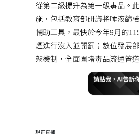
從第二級提升為第一級毒品。
施，包括教育部研議將唾液篩
輔助工具，最快於今年9月的1
煙進行沒入並開罰；數位發展
架機制，全面圍堵毒品流通管
現正直播