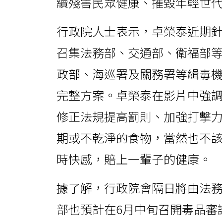
續殘害民眾健康、摧毀年輕世
行政院人士表示，卓榮泰近期
召集法務部、交通部、衛福部
政部、海巡署及關務署等緝毒
完整方案。卓榮泰在影片中強
修正法規提高罰則、加強打擊
期或不乾淨的食物，當然也不
時快感，賠上一輩子的健康。
據了解，行政院會隔日將由法
部也預計在6月中旬召開毒品審