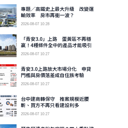
專題／高鐵史上最大升級 改變運
輸效率 房市再衝一波？
2026-08-07 10:28
「青安3.0」上路 蛋黃區不再穩
贏！4種條件全中的產品才能吸引
買方
2026-08-07 10:27
青安3.0上路放大市場分化 申貸
門檻與房價落差成自住族考驗
2026-08-07 10:27
台中建商轉保守 推案規模近腰
斬、買方不再只看建設利多
2026-08-07 10:27