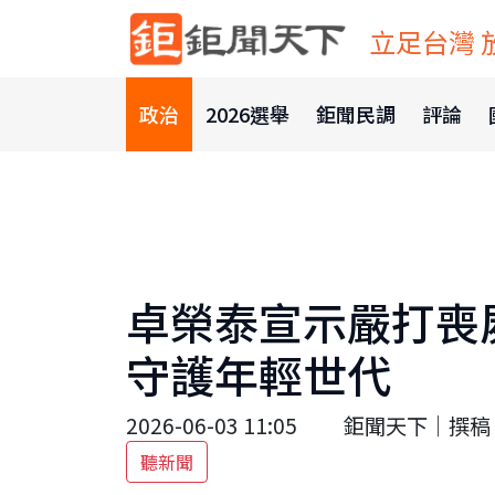
立足台灣 
政治
2026選舉
鉅聞民調
評論
卓榮泰宣示嚴打喪
守護年輕世代
2026-06-03 11:05
鉅聞天下｜撰稿 
聽新聞