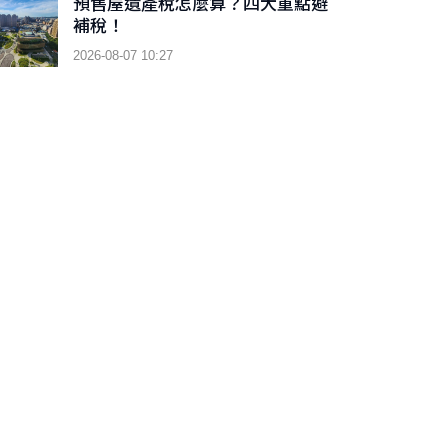
預售屋遺產稅怎麼算？四大重點避
補稅！
2026-08-07 10:27