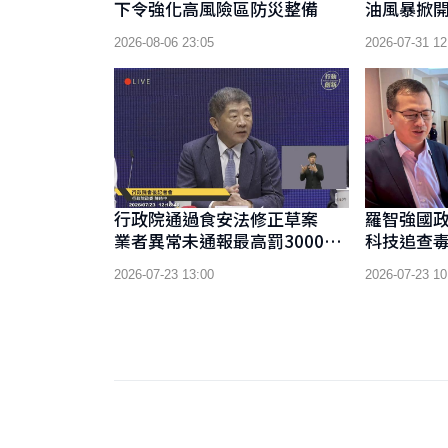
下令強化高風險區防災整備
油風暴掀開
泰去留成
2026-08-06 23:05
2026-07-31 12
行政院通過食安法修正草案
羅智強國
業者異常未通報最高罰3000萬
科技追查
元
循」補上
2026-07-23 13:00
2026-07-23 10