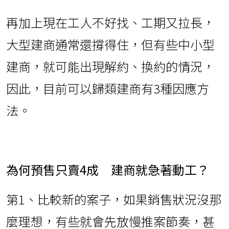
再加上現在工人不好找、工期又拉長，
大型建商通常還撐得住，但有些中小型
建商，就可能出現解約、換約的情況，
因此，目前可以歸類建商有3種因應方
法。
為何預售只賣4成 建商就急著動工？
第1、比較新的案子，如果銷售狀況沒那
麼理想，有些就會先放慢推案節奏，甚