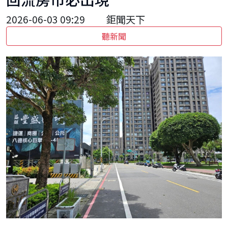
2026-06-03 09:29
鉅聞天下
聽新聞