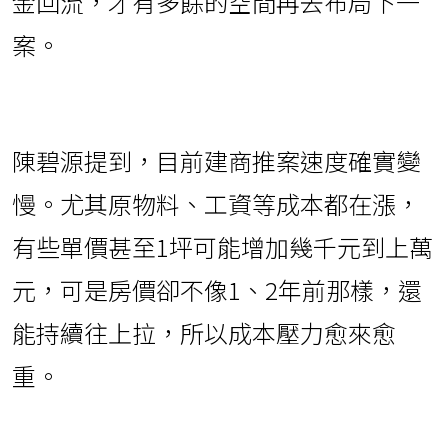
金回流，才有多餘的空間再去布局下一
案。
陳碧源提到，目前建商推案速度確實變
慢。尤其原物料、工資等成本都在漲，
有些單價甚至1坪可能增加幾千元到上萬
元，可是房價卻不像1、2年前那樣，還
能持續往上拉，所以成本壓力愈來愈
重。