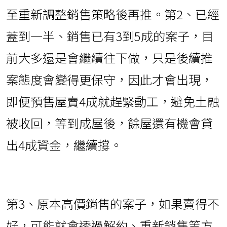
至重新調整銷售策略後再推。第2、已經
蓋到一半、銷售已有3到5成的案子，目
前大多還是會繼續往下做，只是後續推
案態度會變得更保守，因此才會出現，
即便預售屋賣4成就趕緊動工，避免土融
被收回，等到成屋後，餘屋還有機會貸
出4成資金，繼續撐。
第3、原本高價銷售的案子，如果賣得不
好，可能就會透過解約、重新銷售等方