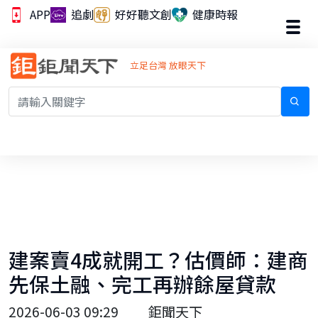
APP
追劇
好好聽文創
健康時報
立足台灣 放眼天下
建案賣4成就開工？估價師：建商
先保土融、完工再辦餘屋貸款
2026-06-03 09:29
鉅聞天下