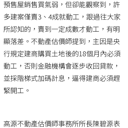
預售屋銷售買氣弱，但卻能觀察到，許
多建案僅賣3、4成就動工，跟過往大家
所認知的，賣到一定成數才動工，有明
顯落差。不動產估價師提到，主因是央
行規定建商購買土地後的18個月內必須
動工，否則金融機構會逐步收回貸款，
並採階梯式加碼計息，逼得建商必須趕
緊開工。
高源不動產估價師事務所所長陳碧源表