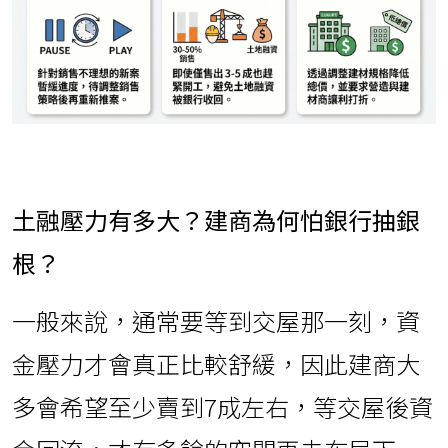
土融壓力有多大？建商為何怕銀行抽銀
根？
一般來說，通常要等到交屋那一刻，資
金壓力才會真正比較舒緩，因此建商大
多會希望至少賣到7成左右，等交屋後資