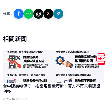
f
@
分享：
X
LINE
相關新聞
台中建商轉保守 推案規模近腰斬、買方不再只看建設
利多
2026-08-07 10:27