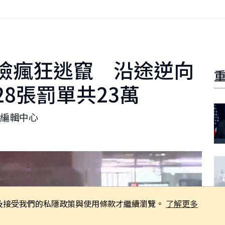
檢瘋狂逃竄 沿途逆向
8張罰單共23萬
編輯中心
同意及接受我們的私隱政策與使用條款才繼續瀏覽。
了解更多