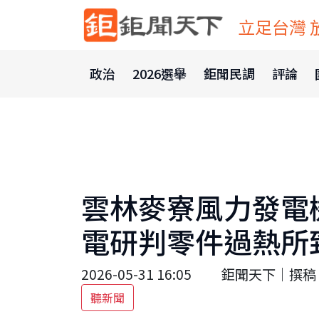
立足台灣 
政治
2026選舉
鉅聞民調
評論
雲林麥寮風力發電
電研判零件過熱所
2026-05-31 16:05
鉅聞天下｜撰稿 
聽新聞