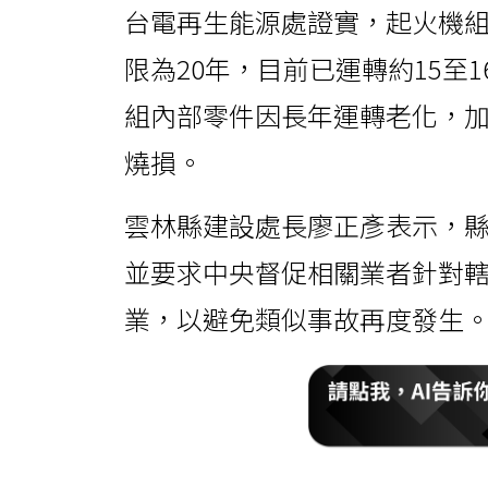
台電再生能源處證實，起火機
限為20年，目前已運轉約15至
組內部零件因長年運轉老化，
燒損。
雲林縣建設處長廖正彥表示，
並要求中央督促相關業者針對
業，以避免類似事故再度發生