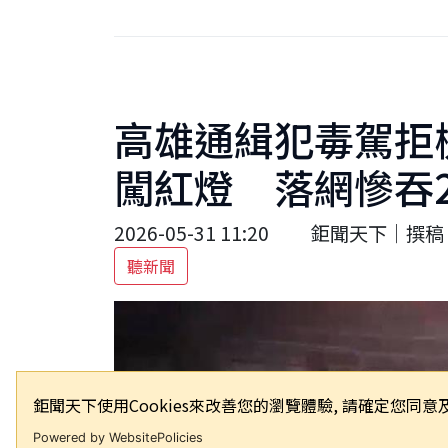
高雄通緝犯毒駕拒
闖紅燈 落網慘吞2
2026-05-31 11:20
鉅聞天下｜撰稿 
聽新聞
鉅聞天下使用Cookies來改善您的瀏覽體驗, 請確定您
Powered by WebsitePolicies