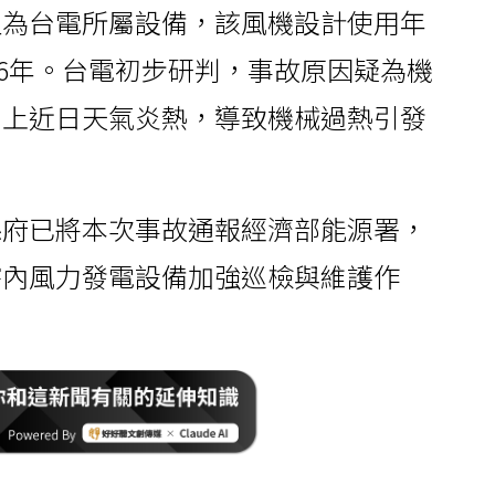
組為台電所屬設備，該風機設計使用年
16年。台電初步研判，事故原因疑為機
加上近日天氣炎熱，導致機械過熱引發
縣府已將本次事故通報經濟部能源署，
轄內風力發電設備加強巡檢與維護作
。