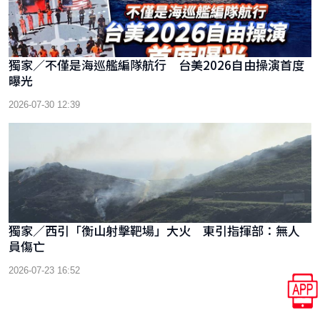
獨家／不僅是海巡艦編隊航行 台美2026自由操演首度
曝光
2026-07-30 12:39
獨家／西引「衡山射擊靶場」大火 東引指揮部：無人
員傷亡
2026-07-23 16:52