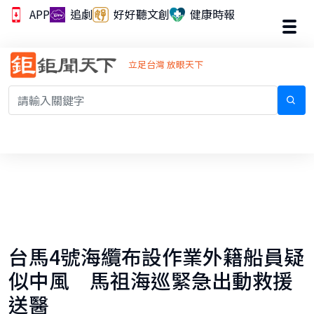
APP
追劇
好好聽文創
健康時報
立足台灣 放眼天下
台馬4號海纜布設作業外籍船員疑
似中風 馬祖海巡緊急出動救援
送醫