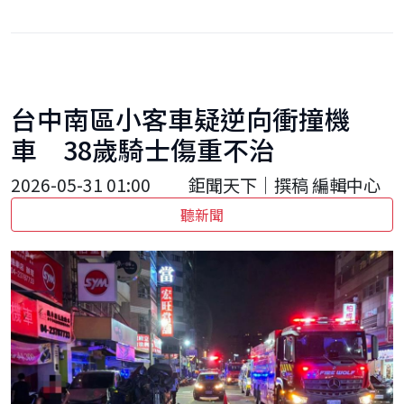
台中南區小客車疑逆向衝撞機
車 38歲騎士傷重不治
2026-05-31 01:00
鉅聞天下｜撰稿 編輯中心
聽新聞