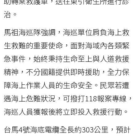
助轉乘救護車，送往東引衛生所進行診
治。
馬祖海巡隊強調，海巡單位肩負海上救
生救難的重要使命，面對海域內各類緊
急事件，始終秉持生命至上與人道救援
精神，不分國籍提供即時援助，全力保
障海上作業人員的生命安全。民眾若遭
遇海上危難狀況，可撥打118報案專線，
海巡人員獲報後將立即投入救援行動。
台馬4號海底電纜全長約303公里，預計