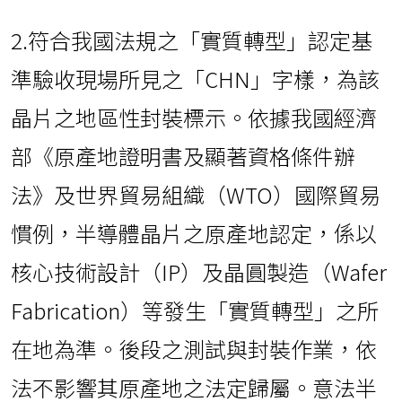
2.符合我國法規之「實質轉型」認定基
準驗收現場所見之「CHN」字樣，為該
晶片之地區性封裝標示。依據我國經濟
部《原產地證明書及顯著資格條件辦
法》及世界貿易組織（WTO）國際貿易
慣例，半導體晶片之原產地認定，係以
核心技術設計（IP）及晶圓製造（Wafer
Fabrication）等發生「實質轉型」之所
在地為準。後段之測試與封裝作業，依
法不影響其原產地之法定歸屬。意法半