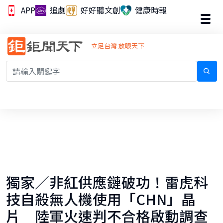
APP
追劇
好好聽文創
健康時報
立足台灣 放眼天下
獨家／非紅供應鏈破功！雷虎科
技自殺無人機使用「CHN」晶
片 陸軍火速判不合格啟動調查