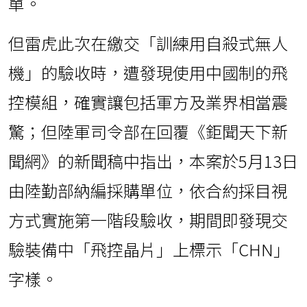
單。
但雷虎此次在繳交「訓練用自殺式無人
機」的驗收時，遭發現使用中國制的飛
控模組，確實讓包括軍方及業界相當震
驚；但陸軍司令部在回覆《鉅聞天下新
聞網》的新聞稿中指出，本案於5月13日
由陸勤部納編採購單位，依合約採目視
方式實施第一階段驗收，期間即發現交
驗裝備中「飛控晶片」上標示「CHN」
字樣。