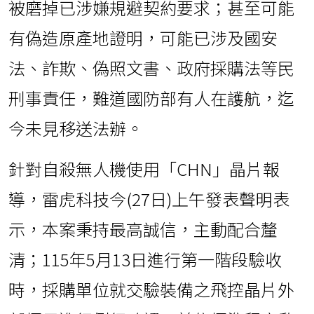
被磨掉已涉嫌規避契約要求；甚至可能
有偽造原產地證明，可能已涉及國安
法、詐欺、偽照文書、政府採購法等民
刑事責任，難道國防部有人在護航，迄
今未見移送法辦。
針對自殺無人機使用「CHN」晶片報
導，雷虎科技今(27日)上午發表聲明表
示，本案秉持最高誠信，主動配合釐
清；115年5月13日進行第一階段驗收
時，採購單位就交驗裝備之飛控晶片外