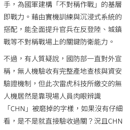
手，為國軍建構「不對稱作戰」的基層
即戰力。藉由實機訓練與沉浸式系統的
搭配，能全面提升官兵在反登陸、城鎮
戰等不對稱戰場上的關鍵防衛能力。
不過，有人質疑說，國防部一直對外宣
稱，無人機驗收有完整產地查核與資安
驗證機制，但此次雷虎科技所繳交的無
人機居然是靠現場人員肉眼辨識
「CHN」被磨掉的字樣，如果沒有仔細
看，是不是就直接驗收過關？況且CHN