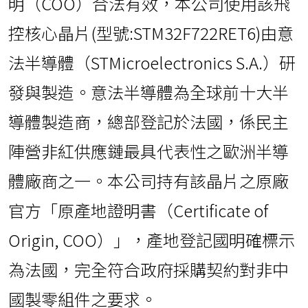
明（COO）合法有效，本公司使用該飛
控核心晶片(型號:STM32F722RET6)由意
法半導體（STMicroelectronics S.A.）研
發與製造。意法半導體為全球前十大半
導體製造商，總部登記於法國，係民主
陣營非紅供應鏈最具代表性之歐洲半導
體廠商之一。本公司持有該晶片之原廠
官方「原產地證明書（Certificate of
Origin, COO）」，產地登記國明確標示
為法國，完全符合政府採購契約對非中
國製零組件之要求。