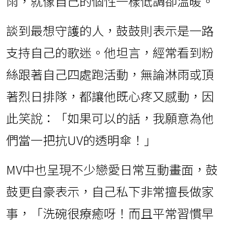
雨，就像自己的個性一樣低調卻溫暖。
談到最想守護的人，鼓鼓則表示是一路
支持自己的歌迷。他坦言，經常看到粉
絲跟著自己四處跑活動，無論淋雨或頂
著烈日排隊，都讓他既心疼又感動，因
此笑說：「如果可以的話，我願意為他
們當一把抗UV的透明傘！」
MV中也呈現不少戀愛日常互動畫面，鼓
鼓更自豪表示，自己私下非常擅長做家
事，「洗碗很療癒呀！而且平常習慣早