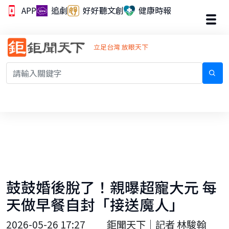
APP
追劇
好好聽文創
健康時報
立足台灣 放眼天下
鼓鼓婚後脫了！親曝超寵大元 每
天做早餐自封「接送魔人」
2026-05-26 17:27
鉅聞天下｜記者 林駿翰