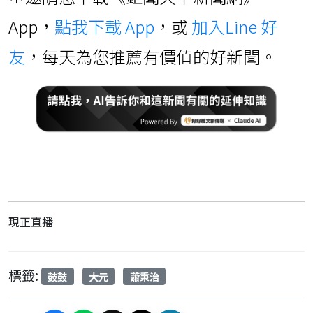
App，
點我下載 App
，或
加入Line 好
友
，每天為您推薦有價值的好新聞。
現正直播
標籤:
鼓鼓
大元
蕭秉治