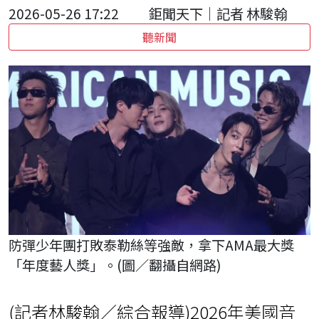
2026-05-26 17:22
鉅聞天下｜記者 林駿翰
聽新聞
防彈少年團打敗泰勒絲等強敵，拿下AMA最大獎
「年度藝人獎」。(圖／翻攝自網路)
(記者林駿翰／綜合報導)2026年美國音