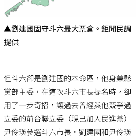
▲劉建國固守斗六最大票倉。鉅聞民調
提供
但斗六卻是劉建國的本命區，他身兼縣
黨部主委，在這次斗六市長提名時，卻
用了一步奇招，讓過去曾經與他競爭過
立委的前台聯立委（現已加入民進黨）
尹伶瑛參選斗六市長。劉建國和尹伶瑛