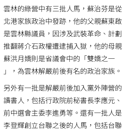
雲林的綠營中有三批人馬，蘇治芬是從
北港家族政治中發跡，他的父親蘇東啟
是雲林縣議員，因涉及武裝革命、計劃
推翻蔣介石政權遭逮捕入獄，他的母親
蘇洪月嬌則是省議會中的「雙嬌之一
」，為雲林解嚴前後有名的政治家族。
另外有一批是解嚴前後加入黨外陣營的
讀書人，包括行政院前秘書長李應元、
前中選會主委李進勇等。還有一批人是
李登輝創立台聯之後的人馬，包括台聯