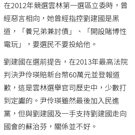
在2012年競選雲林第一選區立委時，曾
經惡言相向，她曾經指控劉建國是黑
道，「養兄弟兼討債」、「開設賭博性
電玩」，要選民不要投給他。
劉建國在選前提告，在2013年最高法院
判決尹伶瑛賠新台幣60萬元並登報道
歉，這是雲林選舉官司歷史中，少數打
到定讞的。尹伶瑛雖然最後加入民進
黨，但與劉建國及一手支持劉建國走向
國會的蘇治芬，關係並不好。