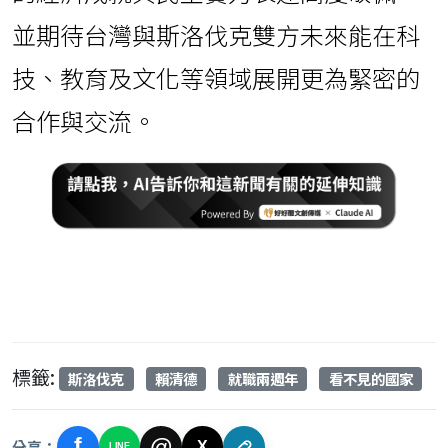
的經濟成就與民主實力表達高度敬佩，
並期待台灣與斯洛伐克雙方未來能在科
技、教育及文化等領域展開更為緊密的
合作與交流。
鉅聞天下使用Cookies來改善您的瀏覽體驗, 請確定
您同意及接受我們的私隱政策與使用條款才繼續瀏
覽。
了解更多
知道了!
標籤:
斯洛伐克
賴清德
就職兩週年
看不見的國家
Powered by WebsitePolicies