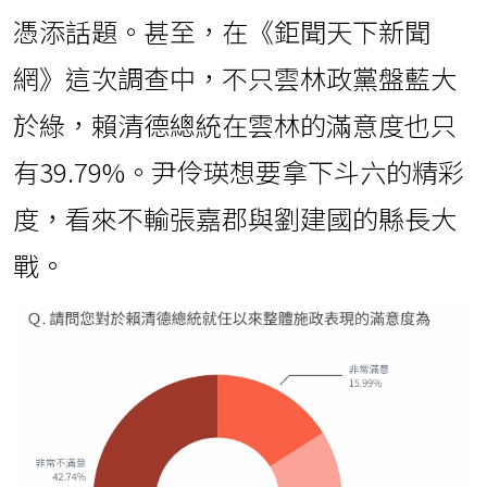
憑添話題。甚至，在《鉅聞天下新聞
網》這次調查中，不只雲林政黨盤藍大
於綠，賴清德總統在雲林的滿意度也只
有39.79%。尹伶瑛想要拿下斗六的精彩
度，看來不輸張嘉郡與劉建國的縣長大
戰。