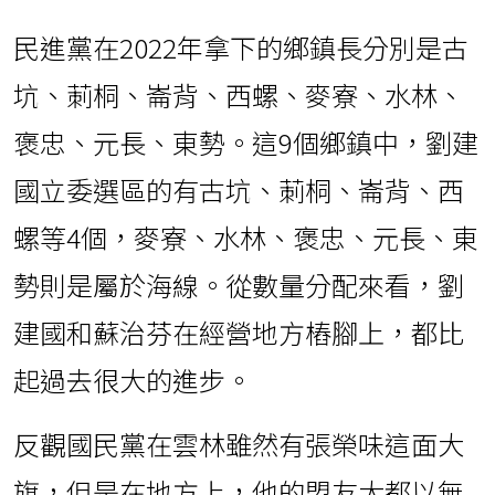
民進黨在2022年拿下的鄉鎮長分別是古
坑、莿桐、崙背、西螺、麥寮、水林、
褒忠、元長、東勢。這9個鄉鎮中，劉建
國立委選區的有古坑、莿桐、崙背、西
螺等4個，麥寮、水林、褒忠、元長、東
勢則是屬於海線。從數量分配來看，劉
建國和蘇治芬在經營地方樁腳上，都比
起過去很大的進步。
反觀國民黨在雲林雖然有張榮味這面大
旗，但是在地方上，他的盟友大都以無