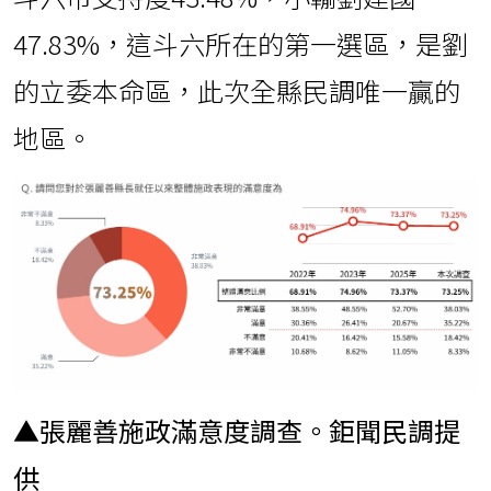
47.83%，這斗六所在的第一選區，是劉
的立委本命區，此次全縣民調唯一贏的
地區。
▲張麗善施政滿意度調查。鉅聞民調提
供