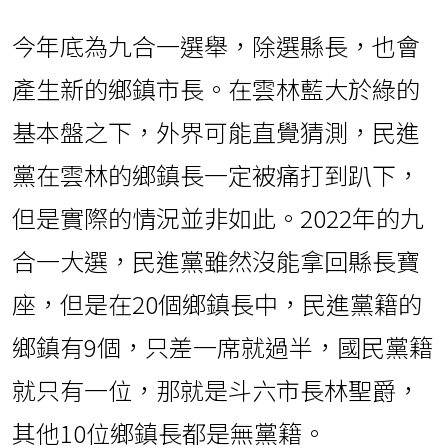
今年底為九合一選舉，除選縣長，也會
產生新的鄉鎮市長。在雲林藍大於綠的
基本盤之下，外界可能直覺猜測，民進
黨在雲林的鄉鎮長一定被痛打到趴下，
但是實際的情況並非如此。2022年的九
合一大選，民進黨雖然沒能拿回縣長寶
座，但是在20個鄉鎮長中，民進黨籍的
鄉鎮有9個，只差一席就過半，國民黨籍
就只有一位，那就是斗六市長林聖爵，
其他10位鄉鎮長都是無黨籍。