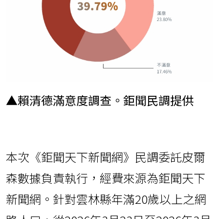
▲賴清德滿意度調查。鉅聞民調提供
本次《鉅聞天下新聞網》民調委託皮爾
森數據負責執行，經費來源為鉅聞天下
新聞網。針對雲林縣年滿20歲以上之網