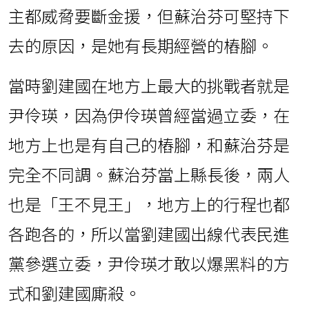
主都威脅要斷金援，但蘇治芬可堅持下
去的原因，是她有長期經營的樁腳。
當時劉建國在地方上最大的挑戰者就是
尹伶瑛，因為伊伶瑛曾經當過立委，在
地方上也是有自己的樁腳，和蘇治芬是
完全不同調。蘇治芬當上縣長後，兩人
也是「王不見王」，地方上的行程也都
各跑各的，所以當劉建國出線代表民進
黨參選立委，尹伶瑛才敢以爆黑料的方
式和劉建國廝殺。