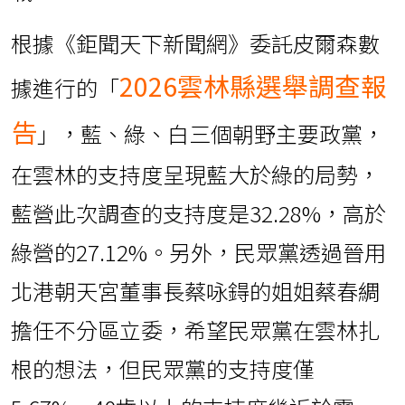
根據《鉅聞天下新聞網》委託皮爾森數
2026雲林縣選舉調查報
據進行的「
告
」，藍、綠、白三個朝野主要政黨，
在雲林的支持度呈現藍大於綠的局勢，
藍營此次調查的支持度是32.28%，高於
綠營的27.12%。另外，民眾黨透過晉用
北港朝天宮董事長蔡咏鍀的姐姐蔡春綢
擔任不分區立委，希望民眾黨在雲林扎
根的想法，但民眾黨的支持度僅