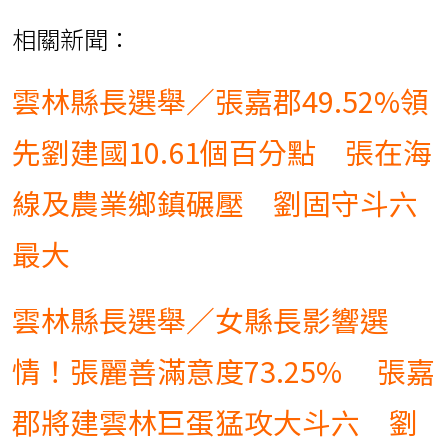
相關新聞：
雲林縣長選舉／張嘉郡49.52%領
先劉建國10.61個百分點 張在海
線及農業鄉鎮碾壓 劉固守斗六
最大
雲林縣長選舉／女縣長影響選
情！張麗善滿意度73.25% 張嘉
郡將建雲林巨蛋猛攻大斗六 劉