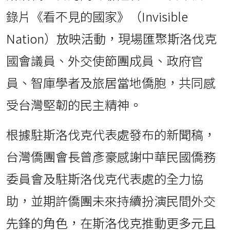
斯洛伐克台灣同鄉聯誼會於20日舉辦紀
錄片《看不見的國家》（Invisible
Nation）放映活動，現場匯聚斯洛伐克
國會議員、外交使節團成員、政府官
員、智庫學者及旅居當地僑胞，共同感
受台灣堅韌的民主精神。
根據駐斯洛伐克代表處發布的新聞稿，
台灣僑團會長曾彥豪感謝中華民國僑務
委員會及駐斯洛伐克代表處的全力協
助，並期許僑團未來持續扮演民間外交