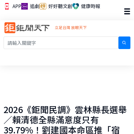
APP
追劇
好好聽文創
健康時報
立足台灣 放眼天下
2026《鉅聞民調》雲林縣長選舉
／賴清德全縣滿意度只有
39.79%！劉建國本命區推「宿