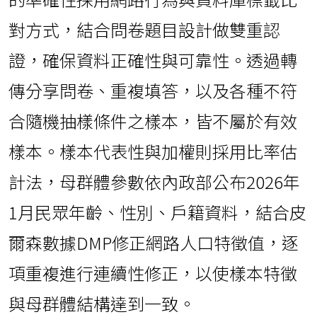
對方式，結合問卷題目設計做雙重認
證，確保資料正確性與可靠性。透過轉
傳分享問卷、重複填答，以及各種不符
合隨機抽樣條件之樣本，皆不屬於有效
樣本。樣本代表性與加權則採用比率估
計法，母群體參數依內政部公布2026年
1月民眾年齡、性別、戶籍資料，結合皮
爾森數據DMP修正網路人口特徵值，逐
項重複進行連續性修正，以使樣本特徵
與母群體結構達到一致。