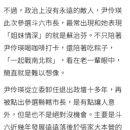
不過，政治上沒有永遠的敵人，尹伶瑛
此次參選斗六市長，最常出現和她表現
「姐妹情深」的就是蘇治芬。不只陪著
尹伶瑛喝咖啡打卡，還陪著吃粽子，
「一起戰南北粽」，看在老一輩眼中，
簡直就是難以想像。
尹伶瑛從立委卸任退出政壇十多年，再
被點出參選縣轄市長，是有點讓人意
外，但是也不是絕對沒機會。主要是斗
六近幾年發展遠遠落後於張家大本營的