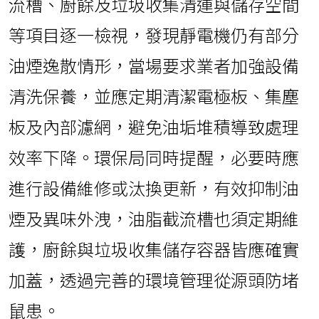
流槽、廚餘及垃圾收集清運與儲存空間
等項目逐一檢視，發現靜電機仍有部分
油煙逸散情形，當場要求業者加強設備
清洗保養，並應定期清潔電極板、集塵
板及內部濾網，避免油垢堆積導致處理
效率下降。環保局同時提醒，必要時應
進行設備維修或汰換更新，有效抑制油
煙及異味外洩，油脂截流槽也須定期維
護，廚餘與垃圾收集儲存容器皆應確實
加蓋，透過完善的環境管理從源頭防堵
鼠患。