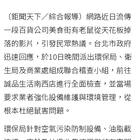
（鉅聞天下／綜合報導）網路近日流傳
一段百貨公司美食街有老鼠從天花板掉
落的影片，引發民眾熱議。台北市政府
迅速回應，於10日晚間派出環保局、衛
生局及商業處組成聯合稽查小組，前往
誠品生活南西店進行全面檢查，並當場
要求業者強化設備維護與環境管理，從
根本杜絕鼠害問題。
環保局針對空氣污染防制設備、油脂截