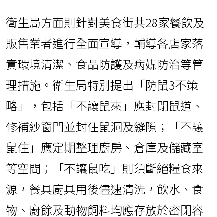
衛生局方面則針對美食街共28家餐飲及
販售業者進行全面宣導，輔導各店家落
實環境清潔、食品防護及病媒防治等管
理措施。衛生局特別提出「防鼠3不策
略」，包括「不讓鼠來」應封閉鼠道、
修補紗窗門並封住鼠洞及縫隙；「不讓
鼠住」應定期整理廚房、倉庫及儲藏室
等空間；「不讓鼠吃」則須斷絕糧食來
源，餐具廚具用後儘速清洗，飲水、食
物、廚餘及動物飼料均應存放於密閉容