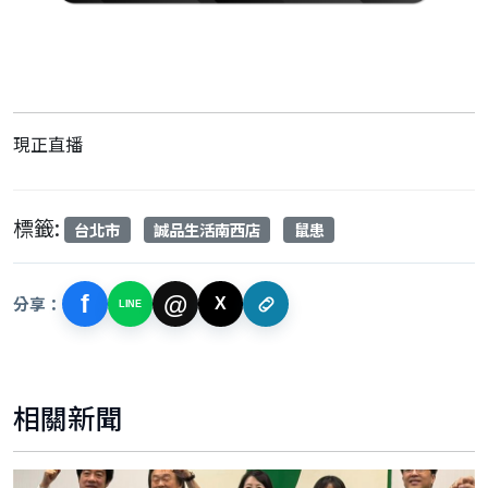
現正直播
標籤:
台北市
誠品生活南西店
鼠患
f
@
分享：
X
LINE
相關新聞