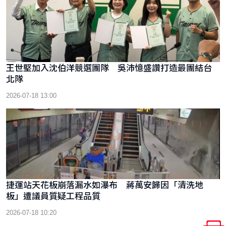
王世堅加入沈伯洋競選團隊 吳沛憶盛讚打造最團結台
北隊
2026-07-18 13:00
捷運站天花板崩落漏水如瀑布 蔣萬安歸因「清洗地
板」遭議員質疑工程品質
2026-07-18 10:20