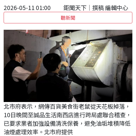
2026-05-11 01:00
鉅聞天下｜撰稿 編輯中心
聽新聞
北市府表示，網傳百貨美食街老鼠從天花板掉落，
10日晚間至誠品生活南西店進行跨局處聯合稽查，
已要求業者加強設備清洗保養，避免油垢堆積降低
油煙處理效率。北市府提供