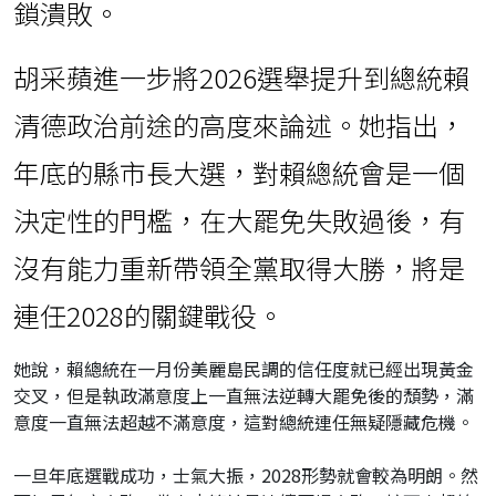
鎖潰敗。
胡采蘋進一步將2026選舉提升到總統賴
清德政治前途的高度來論述。她指出，
年底的縣市長大選，對賴總統會是一個
決定性的門檻，在大罷免失敗過後，有
沒有能力重新帶領全黨取得大勝，將是
連任2028的關鍵戰役。
她說，賴總統在一月份美麗島民調的信任度就已經出現黃金
交叉，但是執政滿意度上一直無法逆轉大罷免後的頹勢，滿
意度一直無法超越不滿意度，這對總統連任無疑隱藏危機。
一旦年底選戰成功，士氣大振，2028形勢就會較為明朗。然