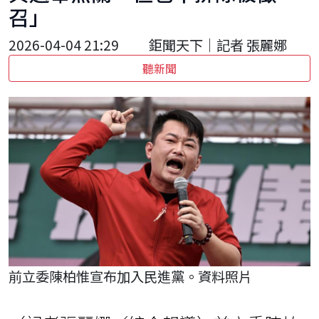
召」
2026-04-04 21:29
鉅聞天下｜記者 張麗娜
聽新聞
前立委陳柏惟宣布加入民進黨。資料照片