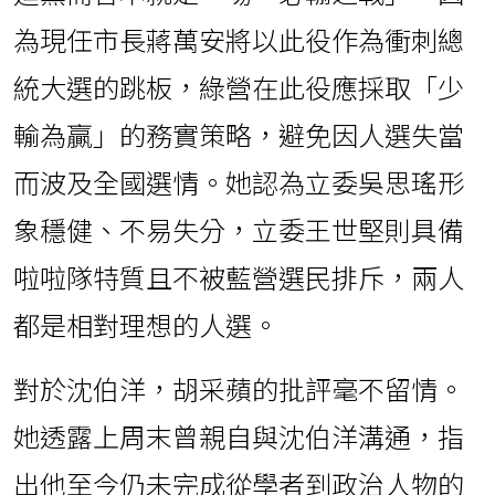
為現任市長蔣萬安將以此役作為衝刺總
統大選的跳板，綠營在此役應採取「少
輸為贏」的務實策略，避免因人選失當
而波及全國選情。她認為立委吳思瑤形
象穩健、不易失分，立委王世堅則具備
啦啦隊特質且不被藍營選民排斥，兩人
都是相對理想的人選。
對於沈伯洋，胡采蘋的批評毫不留情。
她透露上周末曾親自與沈伯洋溝通，指
出他至今仍未完成從學者到政治人物的