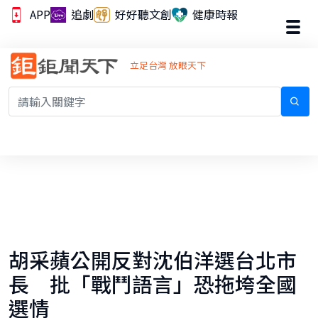
APP
追劇
好好聽文創
健康時報
立足台灣 放眼天下
胡采蘋公開反對沈伯洋選台北市
長 批「戰鬥語言」恐拖垮全國
選情