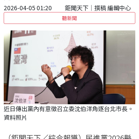
2026-04-05 01:20
鉅聞天下｜撰稿 編輯中心
聽新聞
近日傳出黨內有意徵召立委沈伯洋角逐台北市長。
資料照片
（鉅聞天下／綜合報導）民進黨2026縣