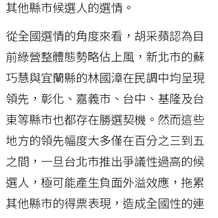
其他縣市候選人的選情。
從全國選情的角度來看，胡采蘋認為目
前綠營整體態勢略佔上風，新北市的蘇
巧慧與宜蘭縣的林國漳在民調中均呈現
領先，彰化、嘉義市、台中、基隆及台
東等縣市也都存在勝選契機。然而這些
地方的領先幅度大多僅在百分之三到五
之間，一旦台北市推出爭議性過高的候
選人，極可能產生負面外溢效應，拖累
其他縣市的得票表現，造成全國性的連