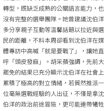
轉型，既缺乏成熟的公關語言能力，也
沒有完整的選舉團隊。她曾建議沈伯洋
多分享親子互動等溫馨話題以拉近與選
民的距離，不料本周卻看到沈伯洋在媒
體專訪中高喊「就是要戰了」，讓她直
呼「頭皮發麻」。胡采蘋強調，先前大
罷免的結果已充分顯示沈伯洋在社會上
累積了極高的對立情緒，若貿然推派一
位毫無選戰經驗的人出征，不僅是拿沈
伯洋的政治前途冒險，更可能連帶犧牲