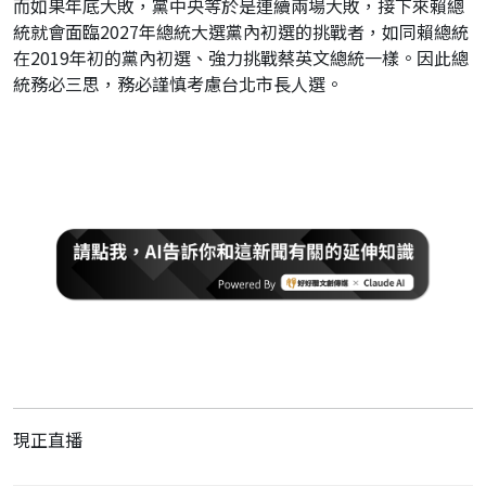
而如果年底大敗，黨中央等於是連續兩場大敗，接下來賴總
統就會面臨2027年總統大選黨內初選的挑戰者，如同賴總統
在2019年初的黨內初選、強力挑戰蔡英文總統一樣。因此總
統務必三思，務必謹慎考慮台北市長人選。
現正直播