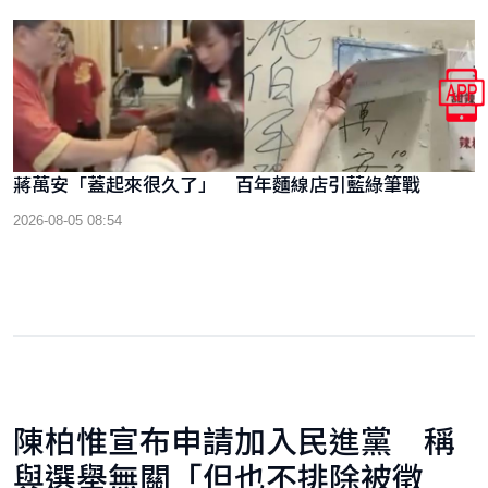
蔣萬安「蓋起來很久了」 百年麵線店引藍綠筆戰
2026-08-05 08:54
陳柏惟宣布申請加入民進黨 稱
與選舉無關「但也不排除被徵