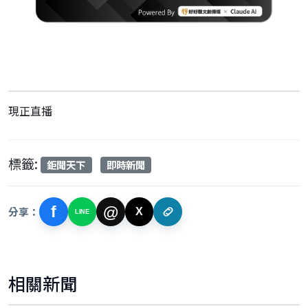
現正直播
標籤:
鉅聞天下
即時新聞
f
@
分享：
X
LINE
相關新聞