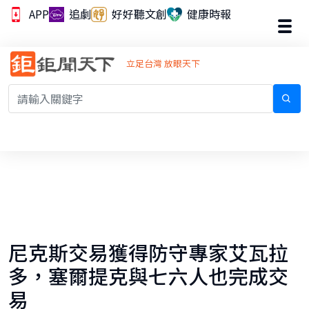
APP
追劇
好好聽文創
健康時報
立足台灣 放眼天下
尼克斯交易獲得防守專家艾瓦拉
多，塞爾提克與七六人也完成交
易