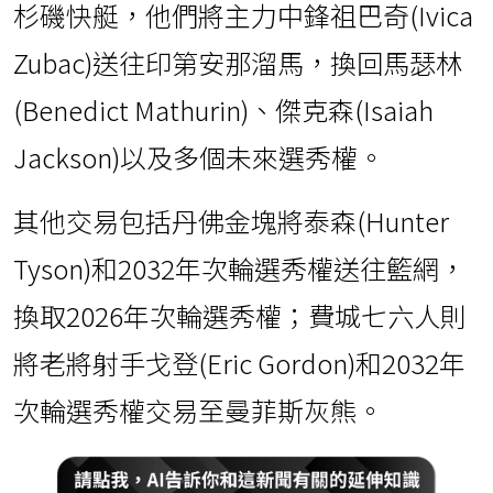
杉磯快艇，他們將主力中鋒祖巴奇(Ivica
Zubac)送往印第安那溜馬，換回馬瑟林
(Benedict Mathurin)、傑克森(Isaiah
Jackson)以及多個未來選秀權。
其他交易包括丹佛金塊將泰森(Hunter
Tyson)和2032年次輪選秀權送往籃網，
換取2026年次輪選秀權；費城七六人則
將老將射手戈登(Eric Gordon)和2032年
次輪選秀權交易至曼菲斯灰熊。