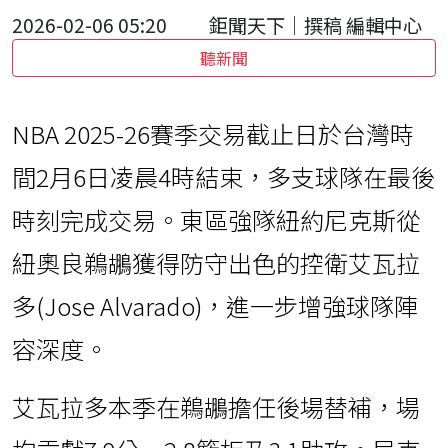
2026-02-06 05:20
鉅聞天下｜撰稿 編輯中心
聽新聞
NBA 2025-26賽季交易截止日於台灣時
間2月6日凌晨4時結束，多支球隊在最後
時刻完成交易。東區強隊紐約尼克斯從
紐奧良鵜鶘獲得防守出色的控衛艾瓦拉
多(Jose Alvarado)，進一步增強球隊陣
容深度。
艾瓦拉多本季在鵜鶘擔任後場替補，場