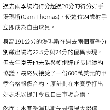
過去兩季場均得分超過20分的得分好手
湯瑪斯(Cam Thomas)，使這位24歲射手
立即成為自由球員。
身高191公分的湯瑪斯在過去兩個賽季分
別繳出場均22.5分與24分的優異表現，
但去年夏天他未能與籃網達成長期續約
協議，最終只接受了一份600萬美元的單
季合格報價合約，原計劃在本賽季打出
好表現以提升今夏自由市場身價。
然而，本賽季湯瑪斯先是遭遇大腿傷