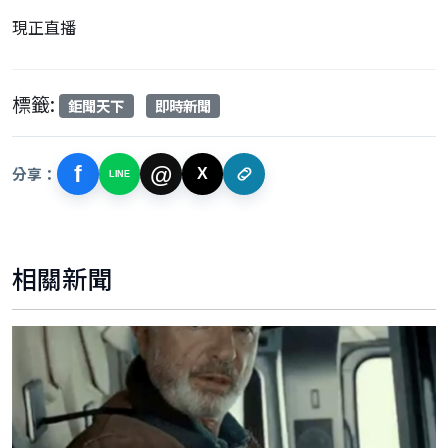
現正直播
標籤:
鉅聞天下
即時新聞
f
@
分享：
X
LINE
相關新聞