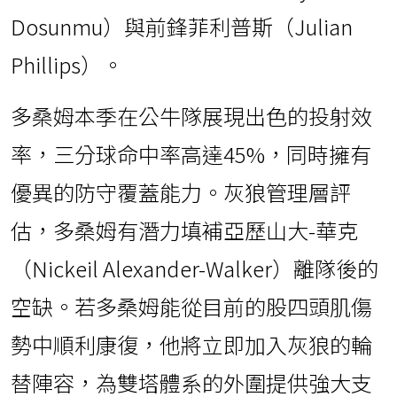
Dosunmu）與前鋒菲利普斯（Julian
Phillips）。
多桑姆本季在公牛隊展現出色的投射效
率，三分球命中率高達45%，同時擁有
優異的防守覆蓋能力。灰狼管理層評
估，多桑姆有潛力填補亞歷山大-華克
（Nickeil Alexander-Walker）離隊後的
空缺。若多桑姆能從目前的股四頭肌傷
勢中順利康復，他將立即加入灰狼的輪
替陣容，為雙塔體系的外圍提供強大支