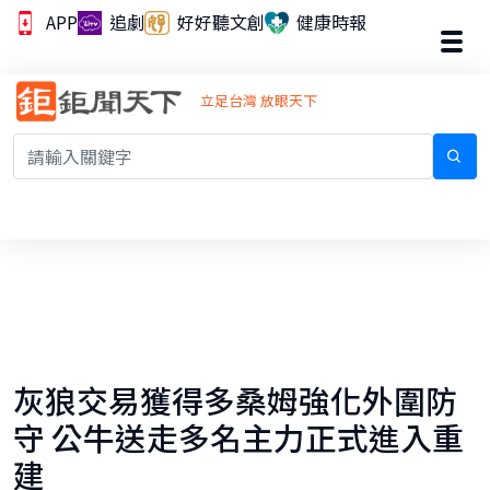
APP
追劇
好好聽文創
健康時報
立足台灣 放眼天下
灰狼交易獲得多桑姆強化外圍防
守 公牛送走多名主力正式進入重
建