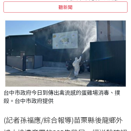
聽新聞
台中市政府今日到傳出禽流感的蛋雞場消毒、撲
殺。台中市政府提供
(記者孫福應/綜合報導)苗栗縣後龍鄉外