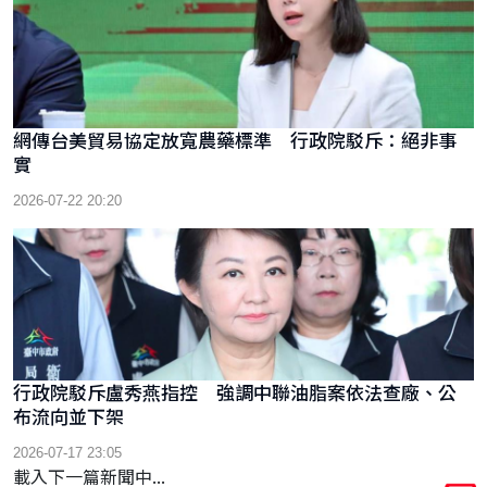
網傳台美貿易協定放寬農藥標準 行政院駁斥：絕非事
實
2026-07-22 20:20
行政院駁斥盧秀燕指控 強調中聯油脂案依法查廠、公
布流向並下架
2026-07-17 23:05