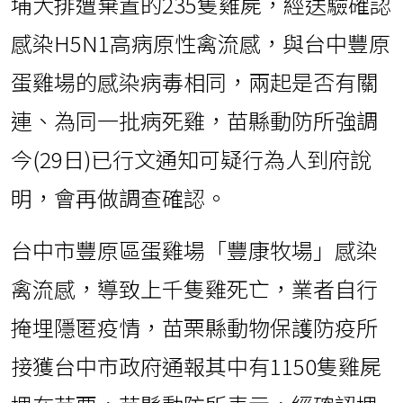
埔大排遭棄置的235隻雞屍，經送驗確認
感染H5N1高病原性禽流感，與台中豐原
蛋雞場的感染病毒相同，兩起是否有關
連、為同一批病死雞，苗縣動防所強調
今(29日)已行文通知可疑行為人到府說
明，會再做調查確認。
台中市豐原區蛋雞場「豐康牧場」感染
禽流感，導致上千隻雞死亡，業者自行
掩埋隱匿疫情，苗栗縣動物保護防疫所
接獲台中市政府通報其中有1150隻雞屍