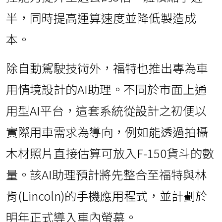
半，同時提高運算速度並降低製造成
本。
除自動駕駛技術外，福特也推出專為車
用情境設計的AI助理。不同於市面上通
用型AI平台，這套系統從設計之初便以
實際用車需求為導向，例如能透過拍攝
木材照片直接估算可放入F-150貨斗的數
量。該AI助理預計將先整合至福特與林
肯(Lincoln)的手機應用程式，並計劃於
明年正式導入車內螢幕。