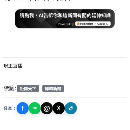
現正直播
標籤:
鉅聞天下
即時新聞
f
@
分享：
X
LINE