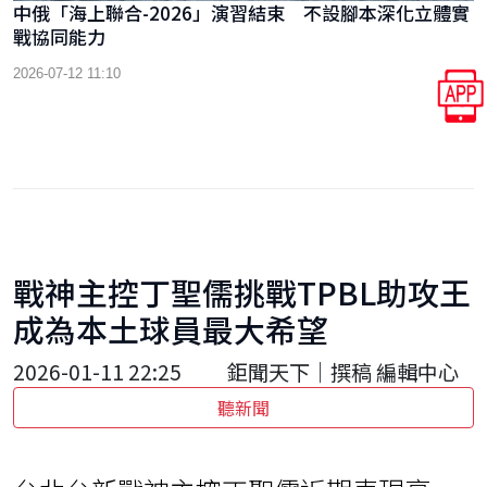
中俄「海上聯合-2026」演習結束 不設腳本深化立體實
戰協同能力
2026-07-12 11:10
戰神主控丁聖儒挑戰TPBL助攻王
成為本土球員最大希望
2026-01-11 22:25
鉅聞天下｜撰稿 編輯中心
聽新聞