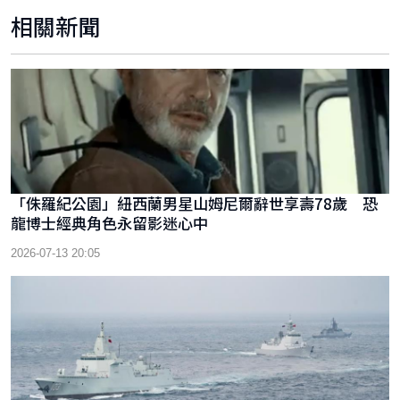
相關新聞
「侏羅紀公園」紐西蘭男星山姆尼爾辭世享壽78歲 恐
龍博士經典角色永留影迷心中
2026-07-13 20:05