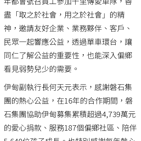
年都會號召員工參加千里傳愛車隊，善
盡「取之於社會，用之於社會」的精
神，邀請友好企業、業務夥伴、客戶、
民眾一起響應公益，透過單車環台，讓
同仁了解公益的重要性，也能深入偏鄉
看見弱勢兒少的需要。
伊甸副執行長何天元表示，感謝磐石集
團的熱心公益，在16年的合作期間，磐
石集團協助伊甸募集累積超過4,739萬元
的愛心捐款、服務187個偏鄉社區、陪伴
5,640位孩子成長。也特別感謝每年熱心