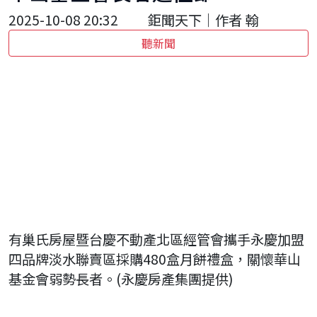
2025-10-08 20:32
鉅聞天下｜作者 翰
聽新聞
有巢氏房屋暨台慶不動產北區經管會攜手永慶加盟
四品牌淡水聯賣區採購480盒月餅禮盒，關懷華山
基金會弱勢長者。(永慶房產集團提供)