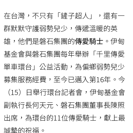
在台灣，不只有「鏟子超人」，還有一
群默默守護弱勢兒少，傳遞溫暖的英
雄，他們是磐石集團的
傳愛騎士
。伊甸
基金會與磐石集團每年舉辦「千里傳愛
單車環台」公益活動，為偏鄉弱勢兒少
募集服務經費，至今已邁入第16年。今
（15）日舉行環台記者會，伊甸基金會
副執行長何天元、磐石集團董事長陳照
出席，為環台的11位傳愛騎士，獻上最
誠摯的祝福。