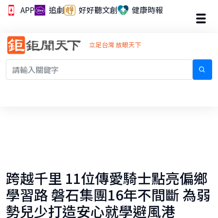
APP
追劇
好好聽文創
健康時報
立足台灣 放眼天下
跨越千里 11位傳愛騎士點亮偏鄉
學習路 磐石集團16年不間斷 為弱
勢兒少打造安心就學避風港