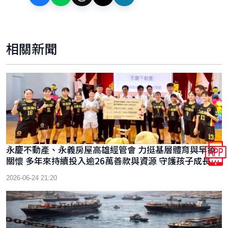
相關新聞
永慶不動產、永義房屋高雄經管會 力挺基層體育與早療
關懷 多年來持續投入逾26萬善款與資源 守護孩子成長與
夢想
2026-06-24 21:20