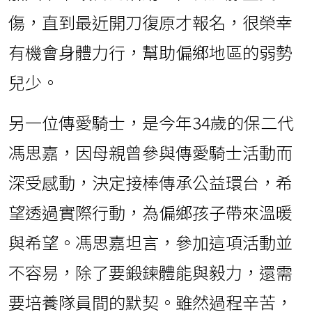
傷，直到最近開刀復原才報名，很榮幸
有機會身體力行，幫助偏鄉地區的弱勢
兒少。
另一位傳愛騎士，是今年34歲的保二代
馮思嘉，因母親曾參與傳愛騎士活動而
深受感動，決定接棒傳承公益環台，希
望透過實際行動，為偏鄉孩子帶來溫暖
與希望。馮思嘉坦言，參加這項活動並
不容易，除了要鍛鍊體能與毅力，還需
要培養隊員間的默契。雖然過程辛苦，