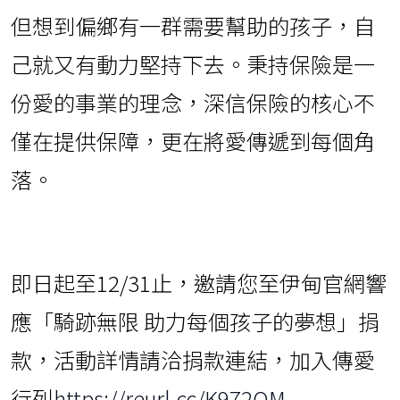
但想到偏鄉有一群需要幫助的孩子，自
己就又有動力堅持下去。秉持保險是一
份愛的事業的理念，深信保險的核心不
僅在提供保障，更在將愛傳遞到每個角
落。
即日起至12/31止，邀請您至伊甸官網響
應「騎跡無限 助力每個孩子的夢想」捐
款，活動詳情請洽捐款連結，加入傳愛
行列
https://reurl.cc/K972QM