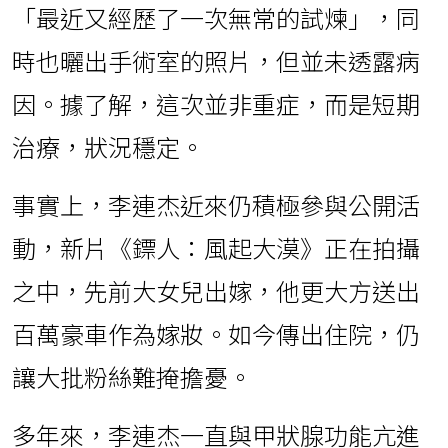
「最近又經歷了一次無常的試煉」，同
時也曬出手術室的照片，但並未透露病
因。據了解，這次並非重症，而是短期
治療，狀況穩定。
事實上，李連杰近來仍積極參與公開活
動，新片《鏢人：風起大漠》正在拍攝
之中，先前大女兒出嫁，他更大方送出
百萬豪車作為嫁妝。如今傳出住院，仍
讓大批粉絲難掩擔憂。
多年來，李連杰一直與甲狀腺功能亢進