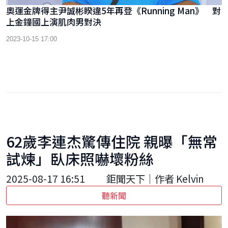
奧運金牌得主尹誠彬睽違5年再登《Running Man》 對
上金鐘國上演肌肉男對決
2023-10-15 17:00
62歲李連杰驚傳住院 親曝「無常
試煉」臥床照嚇壞粉絲
2025-08-17 16:51
鉅聞天下｜作者 Kelvin
聽新聞