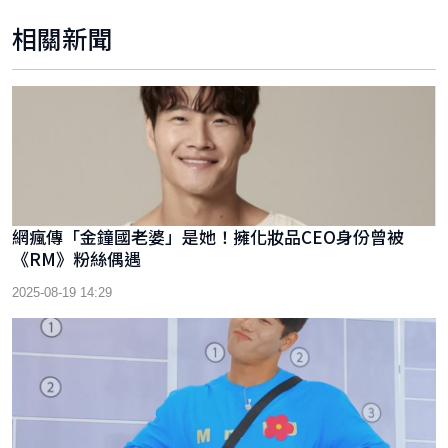
相關新聞
網瘋傳「金鐘國老婆」是她！擁化妝品CEO身份曾被
《RM》粉絲偶遇
2025-08-19 14:29