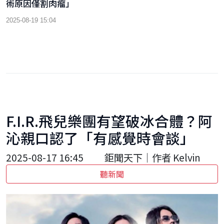
術原因僅割肉瘤」
2025-08-19 15:04
F.I.R.飛兒樂團有望破冰合體？阿
沁親口認了「有感覺時會談」
2025-08-17 16:45
鉅聞天下｜作者 Kelvin
聽新聞