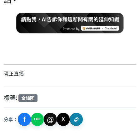
現正直播
標籤:
金鐘國
f
@
分享：
X
LINE