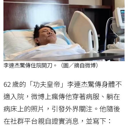
李連杰驚傳住院開刀。（圖／摘自微博）
62 歲的「功夫皇帝」李連杰驚傳身體不
適入院，微博上瘋傳他穿著病服、躺在
病床上的照片，引發外界關注。他隨後
在社群平台親自證實消息，並寫下：