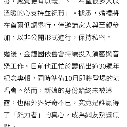
發，感覺更有意義」、「希望很多人以
溫暖的心支持並祝賀」。據悉，婚禮將
在首爾低調舉行，僅邀請家人與至親參
加，以非公開形式進行，保持私密。
婚後，金鐘國依舊會持續投入演藝與音
樂工作。目前他正忙於籌備出道30週年
紀念專輯，同時準備10月即將登場的演
唱會。然而，新娘的身份始終未被透
露，也讓外界好奇不已，究竟是誰贏得
了「能力者」的真心，成為網友熱議焦
點。