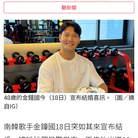
聽新聞
48歲的金鍾國今（18日）宣布結婚喜訊。（圖／摘
自IG）
南韓歌手金鐘國18日突如其來宣布結