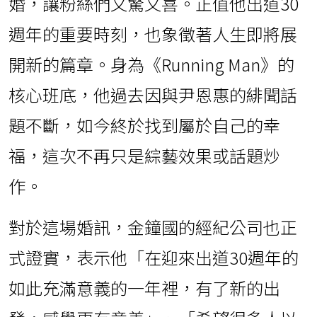
婚，讓粉絲們又驚又喜。正值他出道30
週年的重要時刻，也象徵著人生即將展
開新的篇章。身為《Running Man》的
核心班底，他過去因與尹恩惠的緋聞話
題不斷，如今終於找到屬於自己的幸
福，這次不再只是綜藝效果或話題炒
作。
對於這場婚訊，金鐘國的經紀公司也正
式證實，表示他「在迎來出道30週年的
如此充滿意義的一年裡，有了新的出