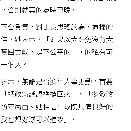
轍，否則就真的為時已晚。
銘下台負責，對此吳思瑤認為，這樣的
延伸，她表示，「如果以大罷免沒有大
導黨團貢獻，是不公平的」，的確有可
單一個人。
她表示，無論是否進行人事更動，首要
要「把政策話語權搶回來」、「多發政
的防守局面。她相信行政院具備良好的
「我也想好球可以進攻」。