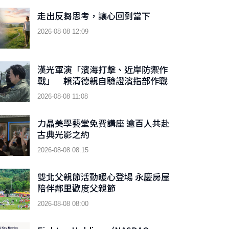
走出反芻思考，讓心回到當下
2026-08-08 12:09
漢光軍演「濱海打擊、近岸防禦作
戰」 賴清德親自驗證濱指部作戰
成效
2026-08-08 11:08
力晶美學藝堂免費講座 逾百人共赴
古典光影之約
2026-08-08 08:15
雙北父親節活動暖心登場 永慶房屋
陪伴鄰里歡度父親節
2026-08-08 08:00