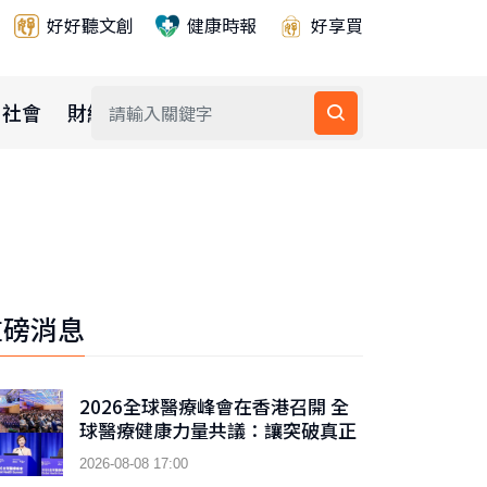
好好聽文創
健康時報
好享買
社會
財經
公益
重磅消息
2026全球醫療峰會在香港召開 全
球醫療健康力量共議：讓突破真正
抵達患者
2026-08-08 17:00