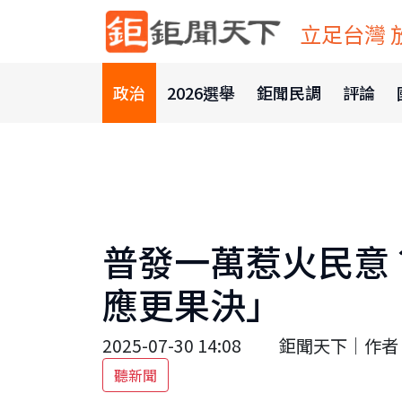
立足台灣 
政治
2026選舉
鉅聞民調
評論
普發一萬惹火民意
應更果決」
2025-07-30 14:08
鉅聞天下｜作者 Ke
聽新聞