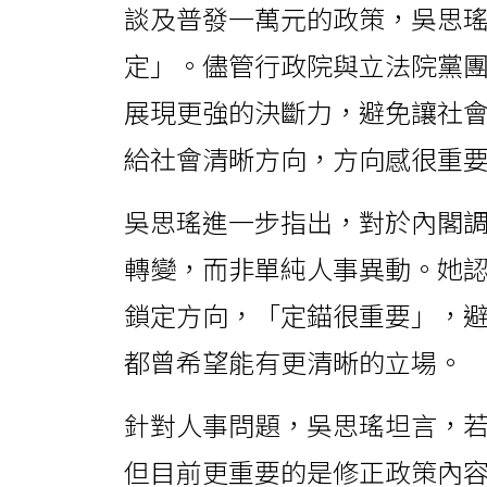
談及普發一萬元的政策，吳思
定」。儘管行政院與立法院黨
展現更強的決斷力，避免讓社
給社會清晰方向，方向感很重
吳思瑤進一步指出，對於內閣
轉變，而非單純人事異動。她
鎖定方向，「定錨很重要」，
都曾希望能有更清晰的立場。
針對人事問題，吳思瑤坦言，
但目前更重要的是修正政策內