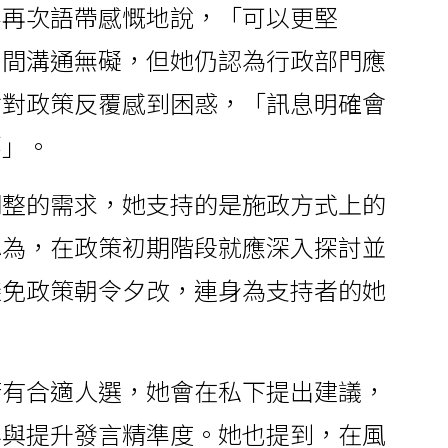
瑤再次語帶感慨地說，「可以更堅
團間溝通無礙，但她仍認為行政部門應
會對政策反覆感到困惑，「訊息明確會
要」。
調整的需求，她支持的是施政方式上的
認為，在政策初期階段就應深入探討並
避免政策朝令夕改，連身為支持者的她
若有合適人選，她會在私下提出建議，
容與提升發言精準度。她也提到，在風