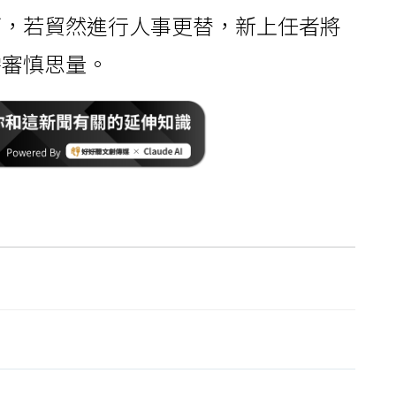
下，若貿然進行人事更替，新上任者將
需審慎思量。