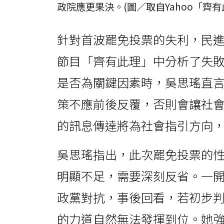
政院應更果決。(圖／取自Yahoo「齊有
針對首波罷免投票的失利，民進黨
節目「齊有此理」中分析了失
是否為關鍵因素時，吳思瑤直
策不應前後反覆，否則會讓社
的訊息傳達將為社會指引方向
吳思瑤指出，此次罷免投票的
明顯不足，需要深刻反省。一
政黨對抗，事後回看，若初步
的力道自然無法發揮到位。她強