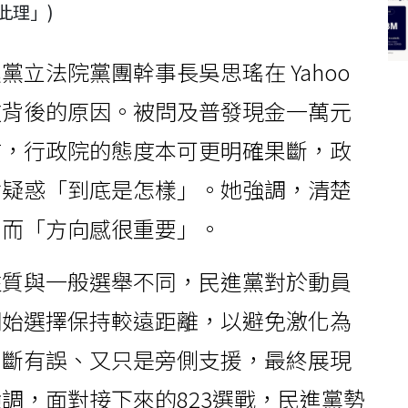
此理」)
立法院黨團幹事長吳思瑤在 Yahoo
敗背後的原因。被問及普發現金一萬元
言，行政院的態度本可更明確果斷，政
會疑惑「到底是怎樣」。她強調，清楚
，而「方向感很重要」。
性質與一般選舉不同，民進黨對於動員
開始選擇保持較遠距離，以避免激化為
判斷有誤、又只是旁側支援，最終展現
調，面對接下來的823選戰，民進黨勢