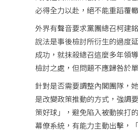
必得全力以赴，絕不能重蹈覆
外界有聲音要求黨團總召柯建
說法是事後檢討所衍生的過度
成功，就抹殺總召這麼多年領
檢討之處，但問題不應歸咎於
針對是否需要調整內閣團隊，
是改變政策推動的方式，強調
策好球」，避免陷入被動挨打
幕僚系統，有能力主動出擊，