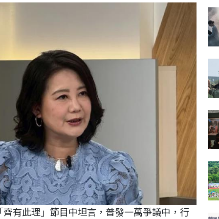
o「齊有此理」節目中坦言，普發一萬爭議中，行