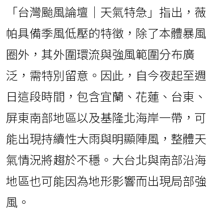
「台灣颱風論壇｜天氣特急」指出，薇
帕具備季風低壓的特徵，除了本體暴風
圈外，其外圍環流與強風範圍分布廣
泛，需特別留意。因此，自今夜起至週
日這段時間，包含宜蘭、花蓮、台東、
屏東南部地區以及基隆北海岸一帶，可
能出現持續性大雨與明顯陣風，整體天
氣情況將趨於不穩。大台北與南部沿海
地區也可能因為地形影響而出現局部強
風。