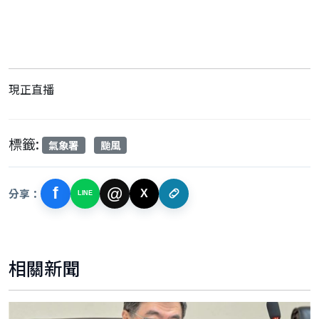
現正直播
標籤:
氣象署
颱風
f
@
分享：
X
LINE
相關新聞