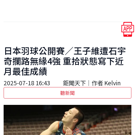
日本羽球公開賽／王子維遭石宇
奇攔路無緣4強 重拾狀態寫下近
月最佳成績
2025-07-18 16:43
鉅聞天下｜作者 Kelvin
聽新聞