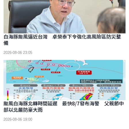
白海豚颱風逼近台灣 卓榮泰下令強化高風險區防災整
備
2026-08-06 23:05
颱風白海豚北轉時間延遲 最快8/7發布海警 父親節中
部以北嚴防豪大雨
2026-08-06 19:00