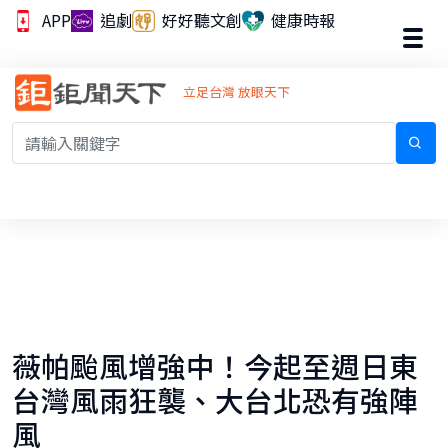
APP
追劇
好好聽文創
健康時報
立足台灣 放眼天下
薇帕颱風增強中！今起至週日東
台灣風雨狂襲、大台北恐有強陣
風