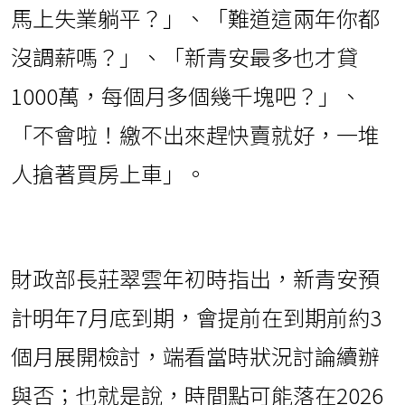
馬上失業躺平？」、「難道這兩年你都
沒調薪嗎？」、「新青安最多也才貸
1000萬，每個月多個幾千塊吧？」、
「不會啦！繳不出來趕快賣就好，一堆
人搶著買房上車」。
財政部長莊翠雲年初時指出，新青安預
計明年7月底到期，會提前在到期前約3
個月展開檢討，端看當時狀況討論續辦
與否；也就是說，時間點可能落在2026