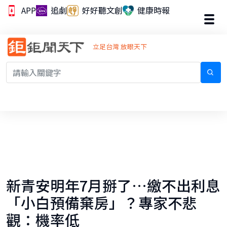
APP
追劇
好好聽文創
健康時報
立足台灣 放眼天下
新青安明年7月掰了…繳不出利息
「小白預備棄房」？專家不悲
觀：機率低