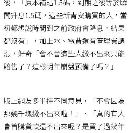
後，「原本補貼1.5碼，到期之後等於瞬
間升息1.5碼，這些新青安購買的人，當
初都想說時間到之前政府會降息，結果
都沒有」，加上水、電費還有管理費調
漲，好奇「會不會這些人繳不出來只能
賠售了？這樣明年崩盤預備了嗎？」
版上網友多半持不同意見，「不會因為
那幾千塊繳不出來啦！」、「真的有人
會首購貸款還不出來喔？是買了過幾年