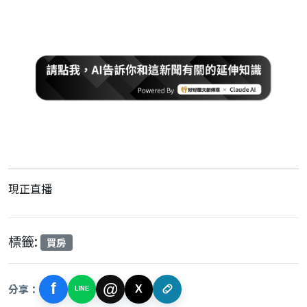
現正直播
標籤:
買房
f
@
分享：
X
LINE