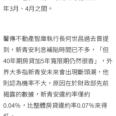
年3月、4月之間。
馨傳不動產智庫執行長何世昌過去曾提
到，新青安利息補貼時間已不多，「但
40年期房貸加5年寬限期仍然很香」，外
界大多指新青安未來會出現斷頭潮，他
則認為機率不大，原因在於財政部先前
揭露的數據，新青安違約率僅約
0.04％，比整體房貸違約率0.07％來得