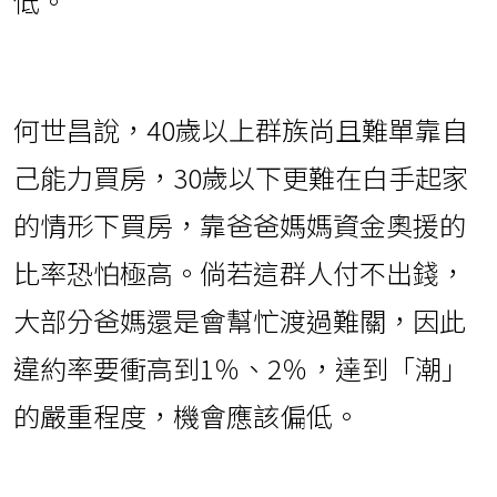
低。
何世昌說，40歲以上群族尚且難單靠自
己能力買房，30歲以下更難在白手起家
的情形下買房，靠爸爸媽媽資金奧援的
比率恐怕極高。倘若這群人付不出錢，
大部分爸媽還是會幫忙渡過難關，因此
違約率要衝高到1％、2％，達到「潮」
的嚴重程度，機會應該偏低。