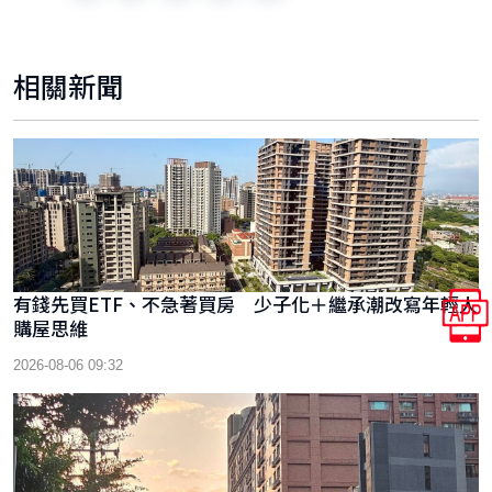
相關新聞
有錢先買ETF、不急著買房 少子化＋繼承潮改寫年輕人
購屋思維
2026-08-06 09:32