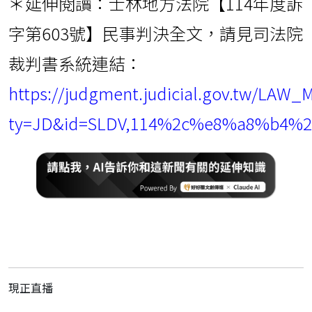
＊延伸閱讀：士林地方法院【114年度訴
字第603號】民事判決全文，請見司法院
裁判書系統連結：
https://judgment.judicial.gov.tw/LAW_
ty=JD&id=SLDV,114%2c%e8%a8%b4%2
現正直播