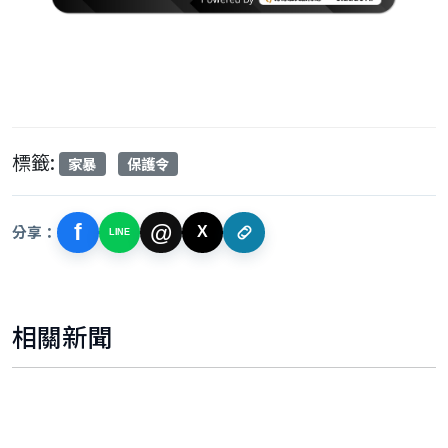
標籤:
家暴
保護令
f
@
分享：
X
LINE
相關新聞