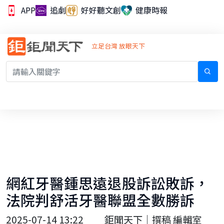
APP
追劇
好好聽文創
健康時報
立足台灣 放眼天下
網紅牙醫鍾思遠退股訴訟敗訴，
法院判舒活牙醫聯盟全數勝訴
2025-07-14 13:22
鉅聞天下｜撰稿 編輯室