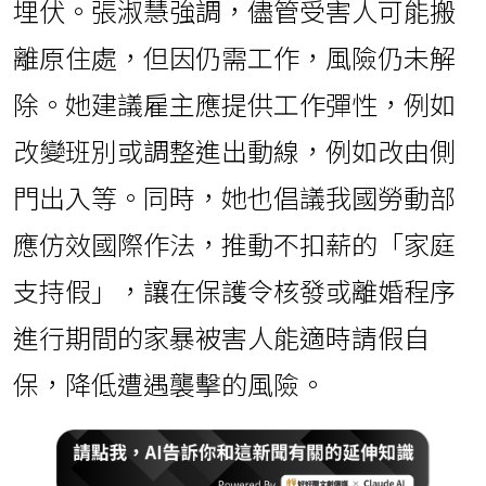
埋伏。張淑慧強調，儘管受害人可能搬
離原住處，但因仍需工作，風險仍未解
除。她建議雇主應提供工作彈性，例如
改變班別或調整進出動線，例如改由側
門出入等。同時，她也倡議我國勞動部
應仿效國際作法，推動不扣薪的「家庭
支持假」，讓在保護令核發或離婚程序
進行期間的家暴被害人能適時請假自
保，降低遭遇襲擊的風險。