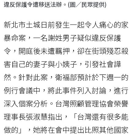
違反保護令遭移送法辦。(圖／民眾提供)
新北市土城日前發生一起令人痛心的家
暴命案，一名謝姓男子疑似違反保護
令，開庭後未遭羈押，卻在街頭殘忍殺
害自己的妻子與小姨子，引發社會譁
然。針對此案，衛福部預計於下週一的
例行會議中，將此事件列入討論，進行
深入個案分析。台灣照顧管理協會榮譽
理事長張淑慧指出，「台灣還有很多能
做的」，她將在會中提出比照其他國家