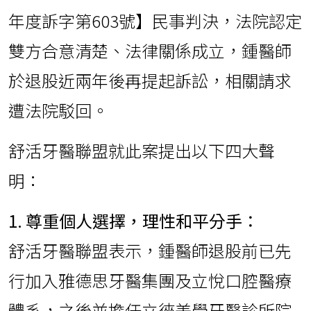
年度訴字第603號】民事判決，法院認定
雙方合意清楚、法律關係成立，鍾醫師
於退股近兩年後再提起訴訟，相關請求
遭法院駁回。
舒活牙醫聯盟就此案提出以下四大聲
明：
1. 尊重個人選擇，理性和平分手：
舒活牙醫聯盟表示，鍾醫師退股前已先
行加入雅德思牙醫集團及立悅口腔醫療
體系，之後並擔任立徠美學牙醫診所院