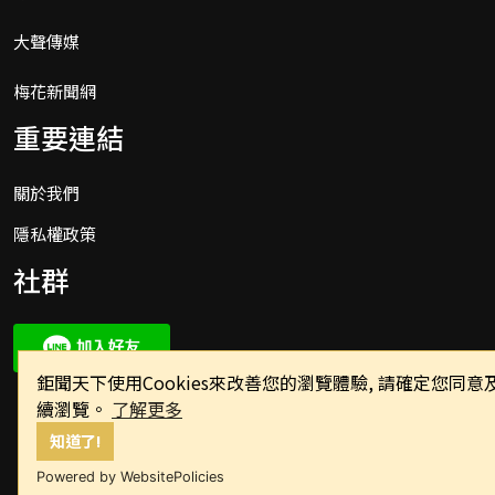
大聲傳媒
梅花新聞網
重要連結
關於我們
隱私權政策
社群
鉅聞天下使用Cookies來改善您的瀏覽體驗, 請確定您
續瀏覽。
了解更多
知道了!
Powered by WebsitePolicies