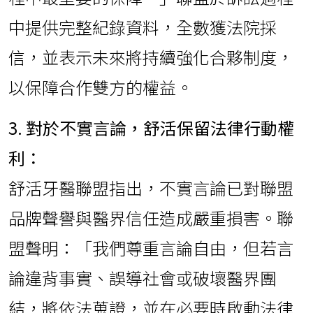
中提供完整紀錄資料，全數獲法院採
信，並表示未來將持續強化合夥制度，
以保障合作雙方的權益。
3. 對於不實言論，舒活保留法律行動權
利：
舒活牙醫聯盟指出，不實言論已對聯盟
品牌聲譽與醫界信任造成嚴重損害。聯
盟聲明：「我們尊重言論自由，但若言
論違背事實、誤導社會或破壞醫界團
結，將依法蒐證，並在必要時啟動法律