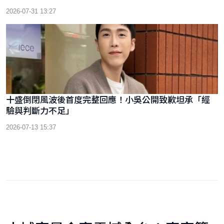
2026-07-31 13:27
十盛倒閉風波後首度完整回應！小吳公開致歉坦承「經
驗與判斷力不足」
2026-07-13 15:37