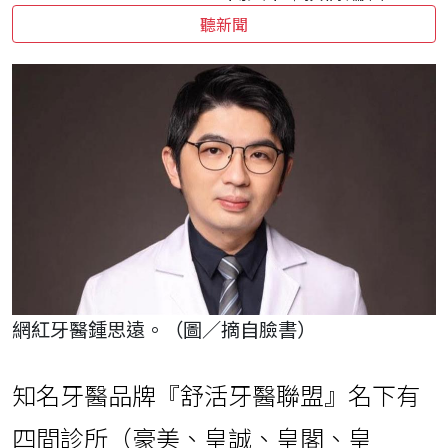
聽新聞
網紅牙醫鍾思遠。（圖／摘自臉書）
知名牙醫品牌『舒活牙醫聯盟』名下有
四間診所（豪美、皇誠、皇閣、皇