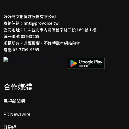
好好聽文創傳媒股份有限公司
聯絡信箱：
hht@provoice.tw
公司地址：114 台北市內湖區舊宗路二段 169 號 1 樓
統一編號:83643205
版權所有，非經授權，不許轉載本網站內容
電話:02-7709-9365
合作媒體
民視新聞網
PR Newswire
好房網