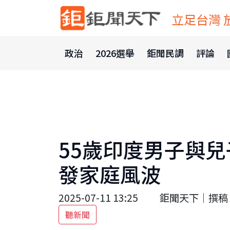
立足台灣 
政治
2026選舉
鉅聞民調
評論
55歲印度男子與兒
發家庭風波
2025-07-11 13:25
鉅聞天下｜撰稿 
聽新聞