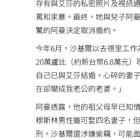
存有與艾莎的私密照片及視訊
罵和家暴。最終，她與兒子阿
驚的阿曼決定取消婚約。
今年6月，沙基爾以去德里工作
20萬盧比（約新台幣6.8萬元
自己已與艾莎結婚。心碎的妻
在卻變成我老公的老婆。」
阿曼透露，他的祖父母早已知
穆斯林男性雖可娶四名妻子，但
刑。沙基爾還涉嫌偷竊，可能面