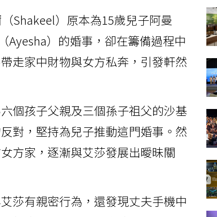
Shakeel）原本為15歲兒子阿曼
（Ayesha）的婚事，卻在籌備過程中
終帶走家中財物與女方私奔，引發軒然
為六個孩子父親及三個孫子祖父的沙基
的反對，堅持為兒子推動這門婚事。然
訪女方家，逐漸與艾莎發展出曖昧關
與艾莎有親密行為，還發現丈夫手機中