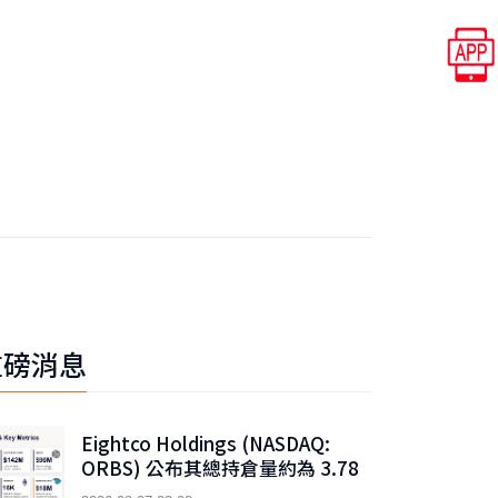
重磅消息
Eightco Holdings (NASDAQ:
ORBS) 公布其總持倉量約為 3.78
億美元，當中包括 OpenAI、