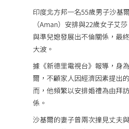
印度北方邦一名55歲男子沙基爾（
（Aman）安排與22歲女子艾莎
與準兒媳發展出不倫關係，最
大波。
據《新德里電視台》報導，身
爾，不顧家人因經濟因素提出
而，他頻繁以安排婚禮為由拜
係。
沙基爾的妻子曾兩次撞見丈夫