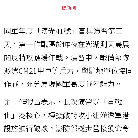
聽新聞
國軍年度「漢光41號」實兵演習第三
天，第一作戰區於昨夜在澎湖測天島展
開反特攻應援作戰。演習中，戰備部隊
派遣CM21甲車等兵力，與駐地單位協同
作戰，充分展現國軍高度戰備能力。
第一作戰區表示，此次演習以「實戰
化」為核心，模擬敵特攻小組滲透軍港
設施進行破壞。澎防部機步營接獲命令