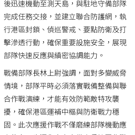
後迅速機動至測天島，與駐地守備部隊
完成任務交接，並建立聯合防護網，執
行港區封鎖、偵巡警戒、要點防衛及打
擊滲透行動，確保重要設施安全，展現
部隊快速反應與縝密協調能力。
戰備部隊長林上尉強調，面對多變威脅
情境，部隊平時必須落實戰備整備與聯
合作戰演練，才能有效防範敵特攻襲
擾，確保港區運補中樞與防衛戰力穩
固。此次應援作戰不僅磨練部隊機動應