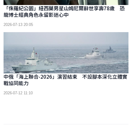
「侏羅紀公園」紐西蘭男星山姆尼爾辭世享壽78歲 恐
龍博士經典角色永留影迷心中
2026-07-13 20:05
中俄「海上聯合-2026」演習結束 不設腳本深化立體實
戰協同能力
2026-07-12 11:10