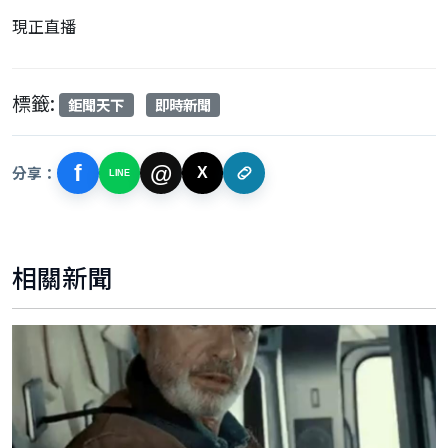
現正直播
標籤:
鉅聞天下
即時新聞
f
@
分享：
X
LINE
相關新聞