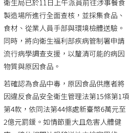
衛生局已於11日上午派員前往涉事餐食
製造場所進行全面查核，並採集食品、
食材、從業人員手部與環境檢體送驗。
同時，將向衛生福利部疾病管制署申請
流行病學調查支援，以釐清可能的病因
物質與原因食品。
若確認為食品中毒，原因食品供應者將
因違反食品安全衛生管理法第15條第1項
第4款，依同法第44條處新臺幣6萬元至
2億元罰鍰。如情節重大且危害人體健