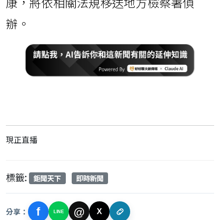
康，將依相關法規移送地方檢察署偵
辦。
現正直播
標籤:
鉅聞天下
即時新聞
f
@
分享：
X
LINE