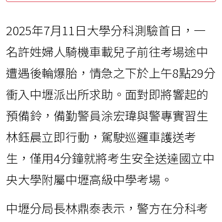
2025年7月11日大學分科測驗首日，一
名許姓婦人騎機車載兒子前往考場途中
遭遇後輪爆胎，情急之下於上午8點29分
衝入中壢派出所求助。面對即將響起的
預備鈴，備勤警員涂宏瑋與警專實習生
林鈺晨立即行動，駕駛巡邏車護送考
生，僅用4分鐘就將考生安全送達國立中
央大學附屬中壢高級中學考場。
中壢分局長林鼎泰表示，警方在分科考