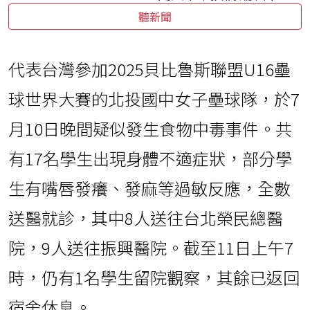
聽新聞
代表台灣參加2025貝比魯斯聯盟U16壘
球世界大賽的北投國中女子壘球隊，於7
月10日晚間疑似發生食物中毒事件。共
有17名學生出現身體不適症狀，部分學
生有嘴唇發癢、發麻等過敏反應，全數
送醫就診，其中8人送往台北榮民總醫
院，9人送往振興醫院。截至11日上午7
時，仍有1名學生留院觀察，其餘已返回
宿舍休息。