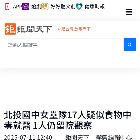
APP
追劇
好好聽文創
健康時報
立足台灣 放眼天下
北投國中女壘隊17人疑似食物中
毒就醫 1人仍留院觀察
2025-07-11 12:40
鉅聞天下｜撰稿 編輯中心