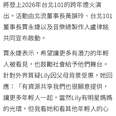
將登上2026年台北101的跨年煙火演
出。活動由北流董事長黃韻玲、台北101
董事長賈永婕以及音樂總製作人盧律銘
共同宣布啟動。
賈永婕表示，希望讓更多有潛力的年輕
人被看見，也鼓勵社會給予他們舞台。
針對外界質疑Lily因父母背景受惠，她回
應：「有資源共享我們也很願意提供，
讓更多年輕人一起，當然Lily有明星媽媽
的光環，但我看她和看其他年輕人的心