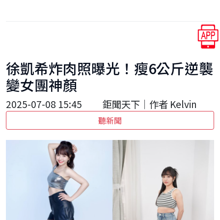
徐凱希炸肉照曝光！瘦6公斤逆襲
變女團神顏
2025-07-08 15:45
鉅聞天下｜作者 Kelvin
聽新聞