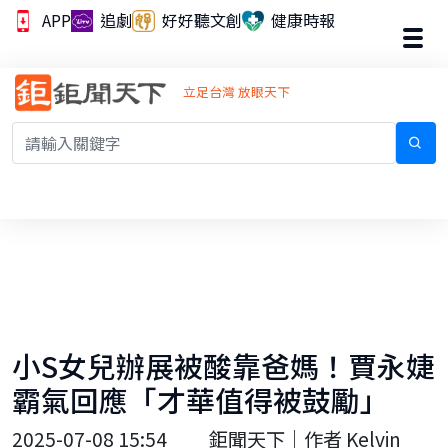
APP
追劇
好好聽文創
健康時報
立足台灣 放眼天下
小S女兒辦展被酸靠爸媽！賈永婕
霸氣回應「才華值得被鼓勵」
2025-07-08 15:54
鉅聞天下｜作者 Kelvin