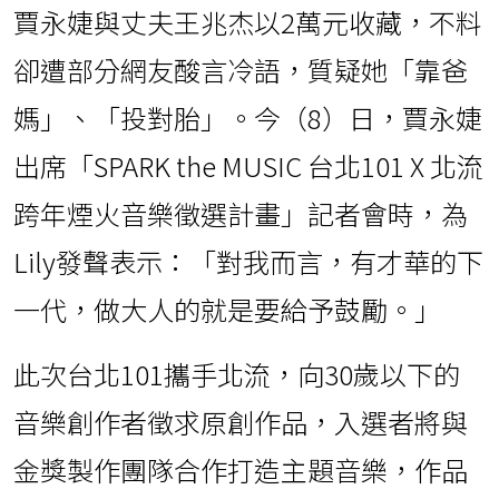
賈永婕與丈夫王兆杰以2萬元收藏，不料
卻遭部分網友酸言冷語，質疑她「靠爸
媽」、「投對胎」。今（8）日，賈永婕
出席「SPARK the MUSIC 台北101 X 北流
跨年煙火音樂徵選計畫」記者會時，為
Lily發聲表示：「對我而言，有才華的下
一代，做大人的就是要給予鼓勵。」
此次台北101攜手北流，向30歲以下的
音樂創作者徵求原創作品，入選者將與
金獎製作團隊合作打造主題音樂，作品