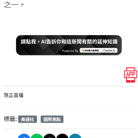
之一。
現正直播
標籤:
美通社
國際焦點