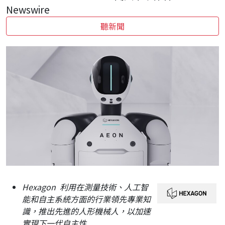
Newswire
聽新聞
Hexagon
利用在測量技術、人工智
能和自主系統方面的行業領先專業知
識，推出先進的人形機械人，以加速
實現下一代自主性