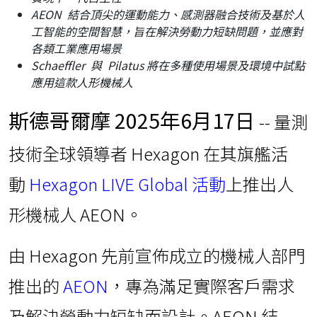
AEON
結合頂尖的運動能力、感測器融合技術及基於人
工智能的空間智慧，旨在解決勞動力短缺問題，並應對
各類工業應用場景
Schaeffler
與
Pilatus
將在多種使用場景及環境中試點
應用這款人形機械人
斯德哥爾摩
2025年6月17日
-- 量測
技術全球領導者 Hexagon 在其旗艦活
動
Hexagon LIVE Global 活動
上推出人
形機械人 AEON。
由 Hexagon 先前宣佈成立的機械人部門
推出的
AEON
，專為滿足實際客戶需求
及解決勞動力短缺而設計。AEON 結