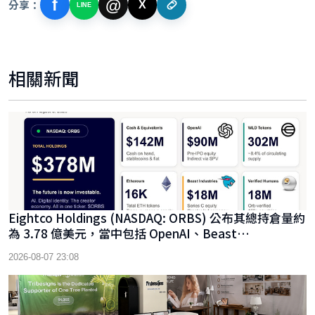
f
@
分享：
X
LINE
相關新聞
Eightco Holdings (NASDAQ: ORBS) 公布其總持倉量約
為 3.78 億美元，當中包括 OpenAI、Beast
Industries、超過 16,000 枚以太幣及近 3.02 億枚 WLD
2026-08-07 23:08
代幣