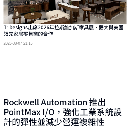
Tribesigns出席2026年拉斯維加斯家具展，擴大與美國
領先家居零售商的合作
2026-08-07 21:15
Rockwell Automation 推出
PointMax I/O，強化工業系統設
計的彈性並減少營運複雜性