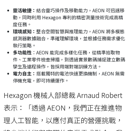
靈活敏捷：
結合靈巧操作及移動能力，AEON 可迅速移
動，同時利用 Hexagon 專利的精密測量技術完成高精
度任務。
環境感知：
整合空間智慧與推理能力，AEON 將多模態
感測器數據融合，準確理解環境，並根據任務需求優化
執行策略。
多功能性
：AEON 能完成多樣化任務，從精準拾取物
件、工業零件檢查掃描，到透過實景數碼捕捉建立數碼
孿生及遠程操作，皆採用端對端訓練方法。
電力自主：
搭載獨特的電池快速更換機制，AEON 無需
停機充電，即可持續運作。
Hexagon 機械人部總裁 Arnaud Robert
表示：「透過 AEON，我們正在推進物
理人工智能，以應付真正的營運挑戰，