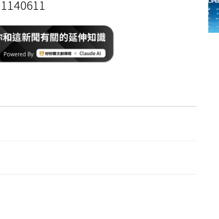
40611