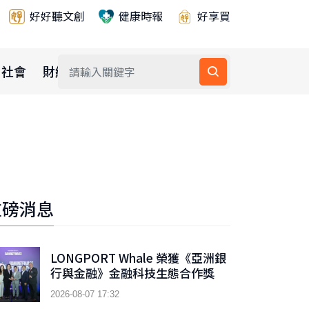
好好聽文創
健康時報
好享買
社會
財經
公益
重磅消息
LONGPORT Whale 榮獲《亞洲銀
行與金融》金融科技生態合作獎
2026-08-07 17:32