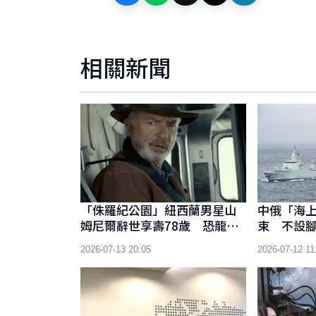
相關新聞
「侏羅紀公園」紐西蘭男星山
中俄「海上
姆尼爾辭世享壽78歲 恐龍博
束 不設
士經典角色永留影迷心中
同能力
2026-07-13 20:05
2026-07-12 11