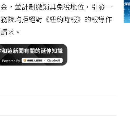
資金，並計劃撤銷其免稅地位，引發一
國務院均拒絕對《紐約時報》的報導作
評請求。