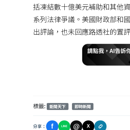
括凍結數十億美元補助和其他
系列法律爭議。美國財政部和
出評論，也未回應路透社的置
標籤:
鉅聞天下
即時新聞
f
@
分享：
X
LINE