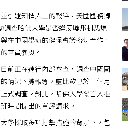
件並引述知情人士的報導，美國國務卿
正在推動調查哈佛大學是否違反聯邦制裁規
能與在中國舉辦的健保會議密切合作，
單的官員參與。
學目前正在進行內部審查，調查中國國
議的情況。據報導，盧比歐已於上個月
動正式調查。對此，哈佛大學發言人拒
上班時間提出的置評請求。
佛大學採取多項打擊措施的背景下，包