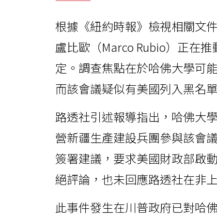
根據《紐約時報》檢視相關文
盧比歐（Marco Rubio）
定。調查焦點在於哈佛大學可
而該會議疑似有美國列入黑名
路透社引述報導指出，哈佛大
營新疆生產建設兵團參與該會
簽署建議，要求美國財政部啟
絕評論，也未回應路透社在非
此事件發生在川普政府已對哈