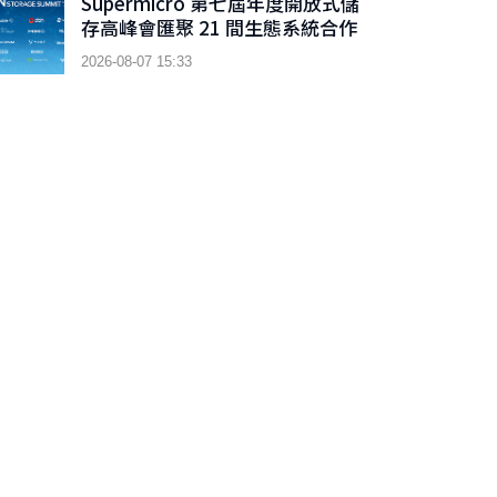
Supermicro 第七屆年度開放式儲
存高峰會匯聚 21 間生態系統合作
夥伴，分享大規模部署企業級 AI
2026-08-07 15:33
的實用指南