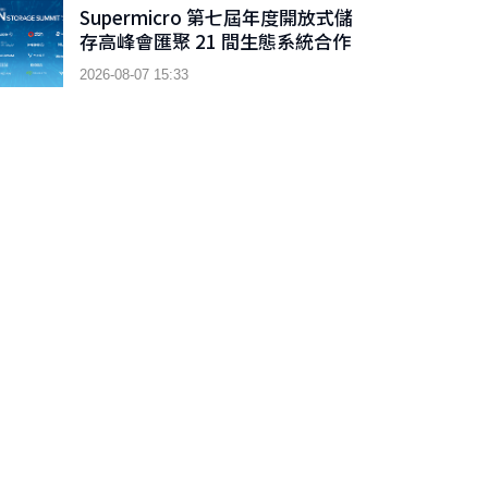
Supermicro 第七屆年度開放式儲
存高峰會匯聚 21 間生態系統合作
夥伴，分享大規模部署企業級 AI
2026-08-07 15:33
的實用指南