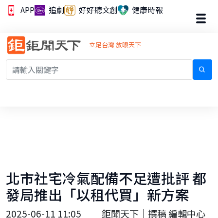
APP
追劇
好好聽文創
健康時報
立足台灣 放眼天下
北市社宅冷氣配備不足遭批評 都
發局推出「以租代買」新方案
2025-06-11 11:05
鉅聞天下｜撰稿 編輯中心