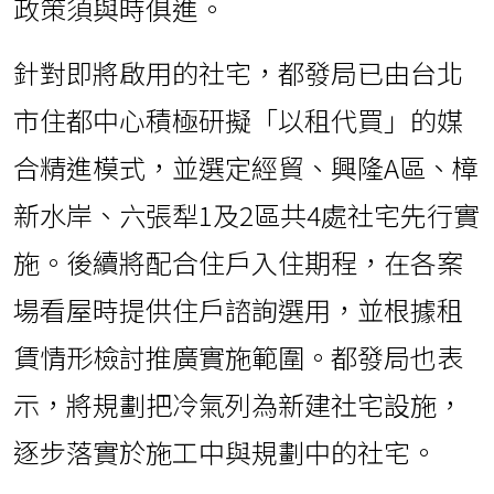
政策須與時俱進。
針對即將啟用的社宅，都發局已由台北
市住都中心積極研擬「以租代買」的媒
合精進模式，並選定經貿、興隆A區、樟
新水岸、六張犁1及2區共4處社宅先行實
施。後續將配合住戶入住期程，在各案
場看屋時提供住戶諮詢選用，並根據租
賃情形檢討推廣實施範圍。都發局也表
示，將規劃把冷氣列為新建社宅設施，
逐步落實於施工中與規劃中的社宅。