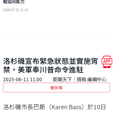
戰協同能力
2026-07-12 11:10
洛杉磯宣布緊急狀態並實施宵
禁，美軍奉川普命令進駐
2025-06-11 11:00
鉅聞天下｜撰稿 編輯中心
聽新聞
洛杉磯市長巴斯（Karen Bass）於10日