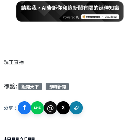
現正直播
標籤:
鉅聞天下
即時新聞
f
@
分享：
X
LINE