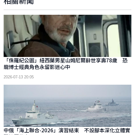
相關新聞
「侏羅紀公園」紐西蘭男星山姆尼爾辭世享壽78歲 恐
龍博士經典角色永留影迷心中
2026-07-13 20:05
中俄「海上聯合-2026」演習結束 不設腳本深化立體實