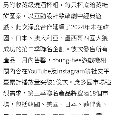
推出限量版Chamisul燒酒套裝，設計靈
感源自《魷魚遊戲》第三季宇宙世界觀
及新登場角色。
系列產品聚焦多重核心元素：包括標誌
性粉衣守衛、身著與前兩季截然不同新
裝的Young-hee玩偶，以及第三季全新
登場的Chul-su玩偶。更有人氣十足的眞
露蟾蜍身著《魷魚遊戲》劇集參賽者制
服亮相，進一步強化視覺吸引力。
限量套裝還包含曾在第二季行銷活動中