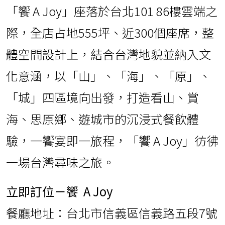
「饗 A Joy」座落於台北101 86樓雲端之
際，全店占地555坪、近300個座席，整
體空間設計上，結合台灣地貌並納入文
化意涵，以「山」、「海」、「原」、
「城」四區境向出發，打造看山、賞
海、思原鄉、遊城市的沉浸式餐飲體
驗，一饗宴即一旅程，「饗 A Joy」彷彿
一場台灣尋味之旅。
立即訂位－饗
A Joy
餐廳地址：台北市信義區信義路五段7號