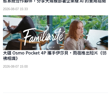
態系統合作夥伴，分享大規模部署企業級 AI 的實用指南
2026-08-07 15:33
大疆 Osmo Pocket 4P 攜手伊莎貝•雨蓓推出短片《彷
彿相識》
2026-08-07 15:00