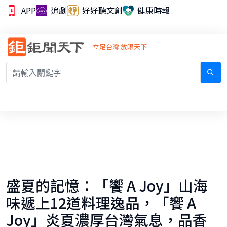
APP
追劇
好好聽文創
健康時報
立足台灣 放眼天下
盛夏的記憶：「饗 A Joy」山海
味遞上12道料理逸品，「饗 A
Joy」炎夏濃厚台灣氣息，品香