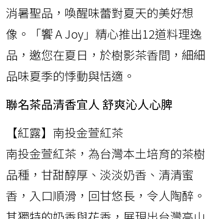
消暑聖品，喚醒味蕾對夏天的美好想
像。「饗 A Joy」精心推出12道料理逸
品，邀您在夏日，於樹影茶香間，細細
品味夏季的悸動與恬適。
聯名茶品清香宜人 舒爽沁人心脾
【紅露】南投金萱紅茶
南投金萱紅茶，為台灣本土培育的茶樹
品種，甘甜醇厚、淡淡奶香、清清蜜
香，入口順滑，回甘悠長，令人陶醉。
其獨特的奶香與花香，展現出台灣高山