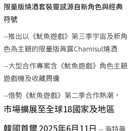
限量版燒酒套裝靈感源自新角色與經典
符號
--推出以《魷魚遊戲》第三季宇宙及新角
色為主題的限量版眞露Chamisul燒酒
--大型合作專案含《魷魚遊戲》角色主題
遊戲機及收藏周邊
--借勢《魷魚遊戲》第二季合作熱潮，
市場擴展至全球18國家及地區
韓國首爾
2025年6月11日
-- 海特眞