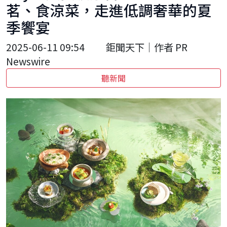
茗、食涼菜，走進低調奢華的夏
季饗宴
2025-06-11 09:54
鉅聞天下｜作者 PR
Newswire
聽新聞