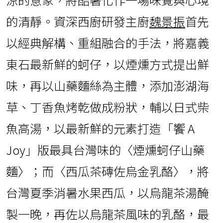
的清靜。資深西廚研發主廚
魏景振
首先
以經典解構、重組融合的手法，將嘉義
東石最新鮮的蚵仔，以煙燻方式提出鮮
味，再以山藥麵絲為主體，添加澎湖海
草、丁香魚烤乾做成粉狀，輔以日式柴
魚高湯，以最新鮮的元素打造「饗 A
Joy」版最具台灣味的〈煙燻蚵仔山藥
麵〉；而〈西瓜茶磚佐烏金乳酪〉，將
台灣夏季消暑水果西瓜，以烏龍茶湯醃
製一晚，再佐以烏龍茶風味的乳酪，最