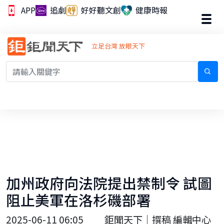
APP
追劇
好好聽文創
健康時報
立足台灣 放眼天下
加州政府向法院提出禁制令 試圖
阻止美軍在洛杉磯部署
2025-06-11 06:05
鉅聞天下｜撰稿 編輯中心