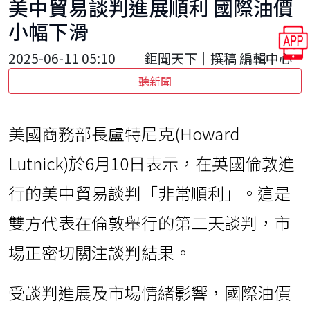
美中貿易談判進展順利 國際油價
小幅下滑
2025-06-11 05:10
鉅聞天下｜撰稿 編輯中心
聽新聞
美國商務部長盧特尼克(Howard
Lutnick)於6月10日表示，在英國倫敦進
行的美中貿易談判「非常順利」。這是
雙方代表在倫敦舉行的第二天談判，市
場正密切關注談判結果。
受談判進展及市場情緒影響，國際油價