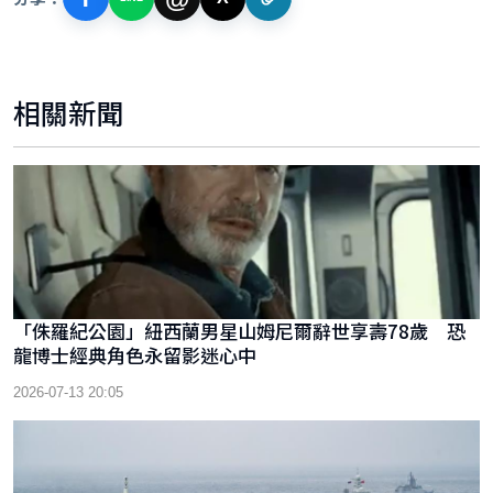
相關新聞
「侏羅紀公園」紐西蘭男星山姆尼爾辭世享壽78歲 恐
龍博士經典角色永留影迷心中
2026-07-13 20:05