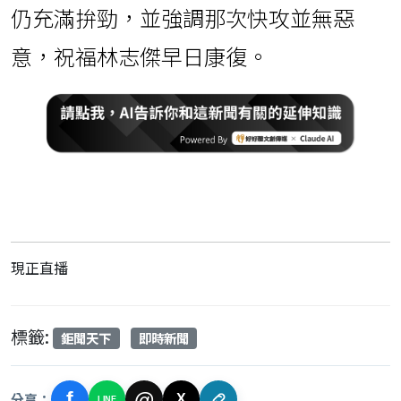
仍充滿拚勁，並強調那次快攻並無惡
意，祝福林志傑早日康復。
現正直播
標籤:
鉅聞天下
即時新聞
f
@
分享：
X
LINE