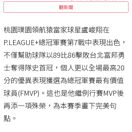
聽新聞
桃園璞園領航猿當家球星盧峻翔在
P.LEAGUE+總冠軍賽第7戰中表現出色，
不僅幫助球隊以89比86擊敗台北富邦勇
士奪得隊史首冠，個人更以全場最高20
分的優異表現獲選為總冠軍賽最有價值
球員(FMVP)。這也是他繼例行賽MVP後
再添一項殊榮，為本賽季畫下完美句
點。