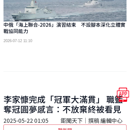
中俄「海上聯合-2026」演習結束 不設腳本深化立體實
戰協同能力
2026-07-12 11:10
李家慷完成「冠軍大滿貫」 職籃
奪冠圓夢感言：不放棄終被看見
2025-05-22 01:05
鉅聞天下｜撰稿 編輯中心
聽新聞