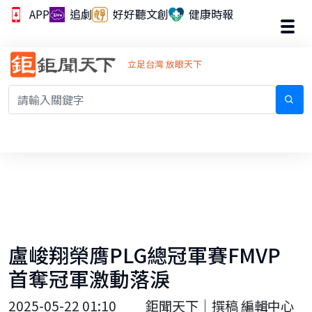
APP
追劇
好好聽文創
健康時報
立足台灣 放眼天下
盧峻翔榮膺PLG總冠軍賽FMVP
首奪冠軍激動落淚
2025-05-22 01:10
鉅聞天下｜撰稿 編輯中心