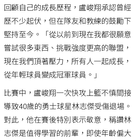
回顧自己的成長歷程，盧峻翔承認曾經
歷不少起伏，但在隊友和教練的鼓勵下
堅持至今。「從以前到現在我都很願意
嘗試很多東西、挑戰強度更高的聯盟，
現在我們頂著壓力，所有人一起成長，
從年輕球員變成冠軍球員。」
比賽中，盧峻翔一次快攻上籃不慎間接
導致40歲的勇士球星林志傑受傷退場。
對此，他在賽後特別表示敬意，稱讚林
志傑是值得學習的前輩，即使年齡偏大