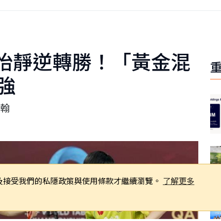
怡靜逆轉勝！「黃金混
強
翰
同意及接受我們的私隱政策與使用條款才繼續瀏覽。
了解更多