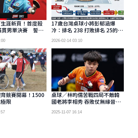
下生涯新頁！首度殺
17歲台灣桌球小將彭郁涵爆
滿貫男單決賽 誓言
冷：排名 238 打敗排名 25的
王楚欽
Bernadette Szocs
:00
2026-02-14 03:10
育競賽開幕！1500
桌球／林昀儒苦戰四局不敵韓
戰極限
國老將李相秀 吞敗仗無緣晉級
8強
:57
2025-11-07 16:14