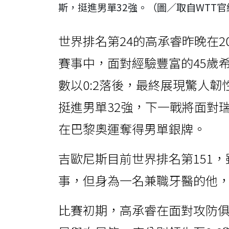
斯，挺進男單32強。（圖／取自WTT官
世界排名第24的高承睿昨晚在2
賽事中，面對經驗豐富的45歲
數以0:2落後，最終展現驚人韌
挺進男單32強，下一戰將面對
在巴黎奧運奪得男單銀牌。
吉歐尼斯目前世界排名第151
事，但身為一名兼職牙醫的他
比賽初期，高承睿在面對攻防