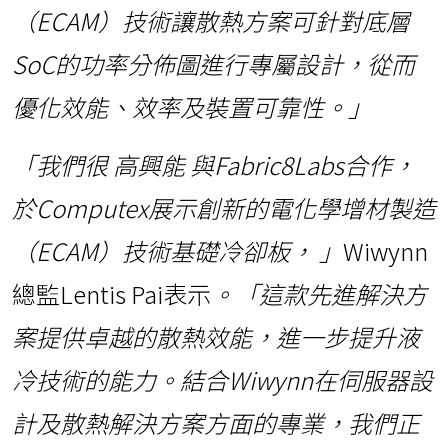
（ECAM）技術讓散熱方案可針對底層
SoC的功率分佈圖進行專屬設計，從而
優化效能、效率及裝置可靠性。」
「我們很
高興能
與Fabric8Labs合作，
於Computex展示創新的電化學增材製造
（ECAM）技術基礎冷卻板，
」
Wiwynn
總監Lentis Pai表示
。「這款先進解決方
案提供卓越的散熱效能，進一步提升液
冷技術的能力。結合Wiwynn在伺服器設
計及散熱解決方案方面的專業，我們正