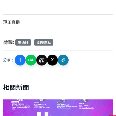
現正直播
標籤:
美通社
國際焦點
f
@
分享：
X
LINE
相關新聞