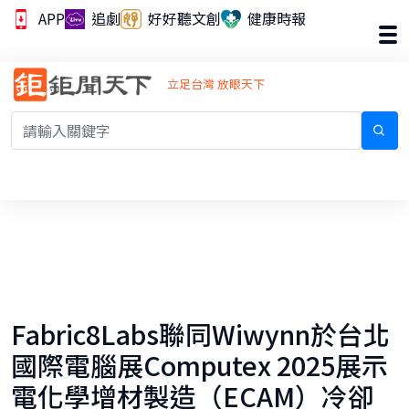
APP
追劇
好好聽文創
健康時報
立足台灣 放眼天下
Fabric8Labs聯同Wiwynn於台北
國際電腦展Computex 2025展示
電化學增材製造（ECAM）冷卻