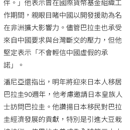
伴。」他表示曾在國際貨幣基金組織工
作期間，親眼目睹中國以開發援助為名
在非洲擴大影響力。儘管巴拉圭也承受
來自中國要求與台灣斷交的壓力，但他
堅定表示「不會輕信中國虛假的承
諾」。
潘尼亞還指出，明年將迎來日本人移居
巴拉圭90週年，他考慮邀請日本皇族人
士訪問巴拉圭。他讚揚日本移民對巴拉
圭經濟發展的貢獻，特別是引進大豆栽