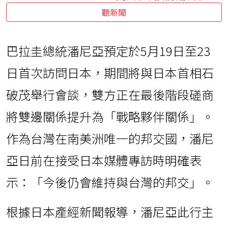
聽新聞
巴拉圭總統潘尼亞預定於5月19日至23
日首次訪問日本，期間將與日本首相石
破茂舉行會談，雙方正在最後階段磋商
將雙邊關係提升為「戰略夥伴關係」。
作為台灣在南美洲唯一的邦交國，潘尼
亞日前在接受日本媒體專訪時明確表
示：「今後仍會維持與台灣的邦交」。
根據日本產經新聞報導，潘尼亞此行主