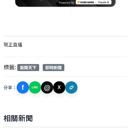
現正直播
標籤:
鉅聞天下
即時新聞
f
@
分享：
X
LINE
相關新聞