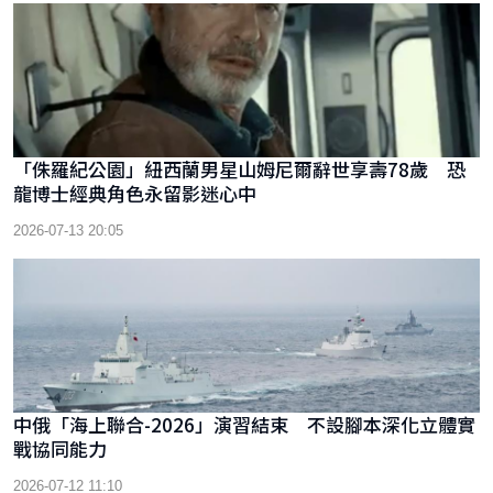
「侏羅紀公園」紐西蘭男星山姆尼爾辭世享壽78歲 恐
龍博士經典角色永留影迷心中
2026-07-13 20:05
中俄「海上聯合-2026」演習結束 不設腳本深化立體實
戰協同能力
2026-07-12 11:10