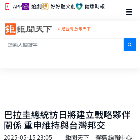
APP
追劇
好好聽文創
健康時報
立足台灣 放眼天下
巴拉圭總統訪日將建立戰略夥伴
關係 重申維持與台灣邦交
2025-05-15 23:05
鉅聞天下｜撰稿 編輯中心