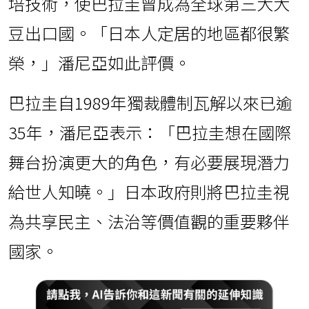
培技術，使巴拉圭曾成為全球第三大大
豆出口國。「日本人定居的地區都很繁
榮，」潘尼亞如此評價。
巴拉圭自1989年獨裁體制瓦解以來已逾
35年，潘尼亞表示：「巴拉圭想在國際
舞台扮演更大的角色，有必要展現潛力
給世人知曉。」日本政府則將巴拉圭視
為共享民主、法治等價值觀的重要夥伴
國家。