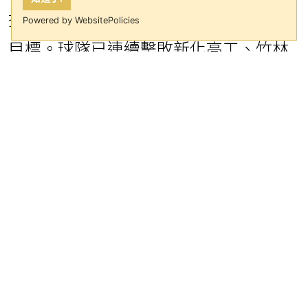
挺進決賽，他們自然以奪得隊史首冠為
Powered by WebsitePolicies
目標。球隊已連續擊敗新化高工、竹林
高中，加上今日險勝永春高中，確保帶
著3連勝的氣勢晉級4強。
高師附中教練梁有勝在接受採訪時表
示，球隊主要由高一、高二學生組成，
整體條件不錯，但比賽經驗仍需累積。
所幸經過三場比賽的調整，表現已逐漸
進入狀態。他補充道：「我們每週只練
習三天，能打到這個階段實屬不易，尤