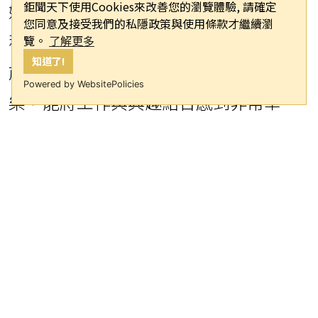
鉅聞天下使用Cookies來改善您的瀏覽體驗, 請確定
媽去吃母親節燭光晚餐，是最完美的行
您同意及接受我們的私隱政策與使用條款才繼續瀏
程安排！」在演唱自創曲〈小河之歌〉
覽。
了解更多
知道了!
前，他感性地分享自己熱愛表演與音
Powered by WebsitePolicies
樂，能將工作與興趣結合感到非常幸
福。他特別提到自己對釣魚的熱愛，不
僅因此開設節目，還獲得了金鐘獎，並
為家鄉的大南溪創作了〈小河之歌〉。
演出期間，一位粉絲送上一籃小熊吊
飾，讓沈文程開心地喊道：「手機妹，
妳來啦！」原來這位粉絲知道他喜歡在