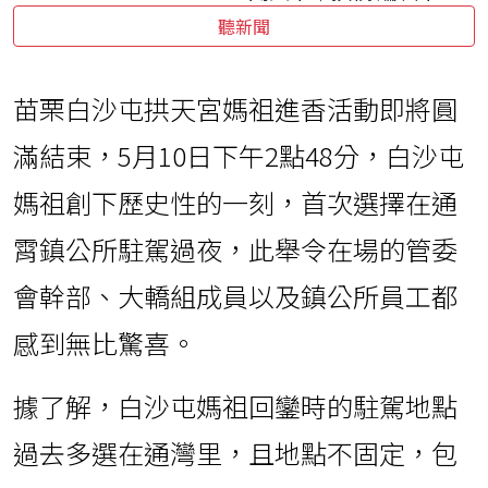
聽新聞
苗栗白沙屯拱天宮媽祖進香活動即將圓
滿結束，5月10日下午2點48分，白沙屯
媽祖創下歷史性的一刻，首次選擇在通
霄鎮公所駐駕過夜，此舉令在場的管委
會幹部、大轎組成員以及鎮公所員工都
感到無比驚喜。
據了解，白沙屯媽祖回鑾時的駐駕地點
過去多選在通灣里，且地點不固定，包