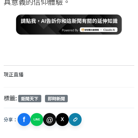
具意義的信仰體驗。
現正直播
標籤:
鉅聞天下
即時新聞
f
@
分享：
X
LINE