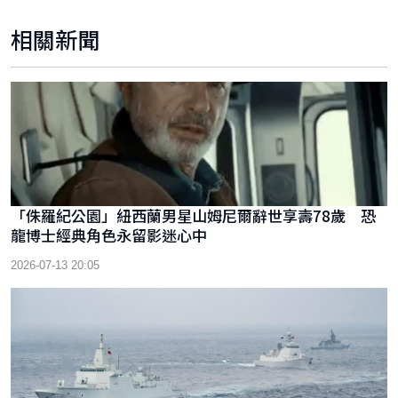
相關新聞
「侏羅紀公園」紐西蘭男星山姆尼爾辭世享壽78歲 恐
龍博士經典角色永留影迷心中
2026-07-13 20:05