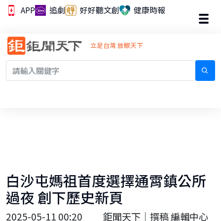
APP
追劇
好好聽文創
健康時報
立足台灣 放眼天下
白沙屯媽祖首度選擇通霄鎮公所
過夜 創下歷史新頁
2025-05-11 00:20
鉅聞天下｜撰稿 編輯中心