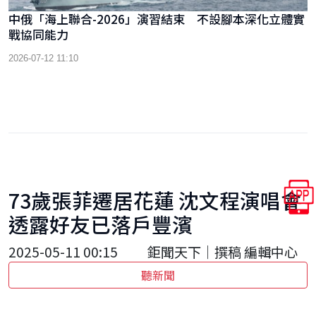
中俄「海上聯合-2026」演習結束 不設腳本深化立體實
戰協同能力
2026-07-12 11:10
73歲張菲遷居花蓮 沈文程演唱會
透露好友已落戶豐濱
2025-05-11 00:15
鉅聞天下｜撰稿 編輯中心
聽新聞