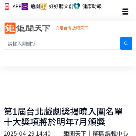
APP
追劇
好好聽文創
健康時報
立足台灣 放眼天下
第1屆台北戲劇獎揭曉入圍名單
十大獎項將於明年7月頒獎
2025-04-29 14:40
鉅聞天下｜撰稿 編輯中心