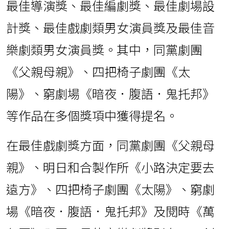
最佳導演獎、最佳編劇獎、最佳劇場設
計獎、最佳戲劇類男女演員獎及最佳音
樂劇類男女演員獎。其中，同黨劇團
《父親母親》、四把椅子劇團《太
陽》、窮劇場《暗夜．腹語．鬼托邦》
等作品在多個獎項中獲得提名。
在最佳戲劇獎方面，同黨劇團《父親母
親》、明日和合製作所《小路決定要去
遠方》、四把椅子劇團《太陽》、窮劇
場《暗夜．腹語．鬼托邦》及閱時《萬