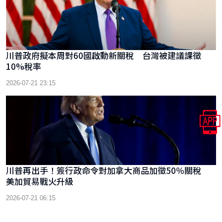
川普政府擬本周對60國啟動新關稅 台灣被建議課徵
10%稅率
2026-07-21 23:15
川普再出手！簽行政命令對加拿大商品加徵50％關稅
美加貿易戰火升級
2026-07-21 06:15