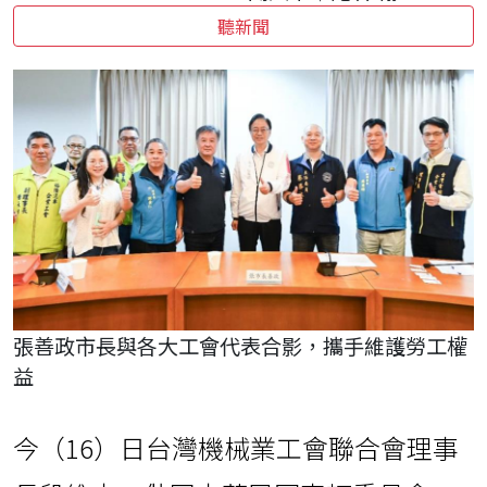
聽新聞
張善政市長與各大工會代表合影，攜手維護勞工權
益
今（16）日台灣機械業工會聯合會理事