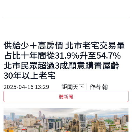
供給少＋高房價 北市老宅交易量
占比十年間從31.9%升至54.7%
北市民眾超過3成願意購置屋齡
30年以上老宅
2025-04-16 13:29
鉅聞天下｜作者 翰
聽新聞