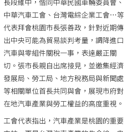
長段維中，偕同中華民國車輛委員會、
中華汽車工會、台灣電綜企業工會…等
代表拜會桃園市長張善政，針對近期傳
出中央可能為貿易談判考量，調降進口
汽車與零組件關稅一事，表達嚴正關
切。張市長親自出席接見，並邀集經濟
發展局、勞工局、地方稅務局與新聞處
等相關單位首長共同與會，展現市府對
在地汽車產業與勞工權益的高度重視。
工會代表指出，汽車產業是桃園的重要