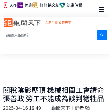
APP
追劇
好好聽文創
健康時報
立足台灣 放眼天下
關稅陰影壓頂 機械相關工會請命
張善政 勞工不能成為談判犧牲品
2025-04-16 18:49
鉅聞天下｜記者 翰