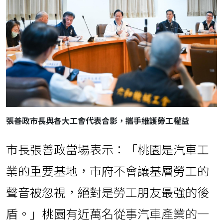
張善政市長與各大工會代表合影，攜手維護勞工權益
市長張善政當場表示：「桃園是汽車工
業的重要基地，市府不會讓基層勞工的
聲音被忽視，絕對是勞工朋友最強的後
盾。」桃園有近萬名從事汽車產業的一