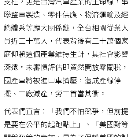
支柱，更是台灣汽車產業的生命線，串
聯整車製造、零件供應、物流運輸及經
銷體系等龐大關係鏈，全台相關從業人
員近三十萬人，代表背後有三十萬個家
庭仰賴這個產業維持生計，其社會影響
深遠。未審慎評估即貿然開放零關稅，
國產車將被進口車擠壓，造成產線停
擺、工廠減產，勞工首當其衝。
代表們直言：「我們不怕競爭，但前提
是要在公平的起跑點上」、「美國對等