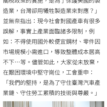
關稅政策的實施，是為了保護美國的製
造業，台灣卻用犧牲製造業來對應？」
並無奈指出：現今社會對國產車有很多
誤解，事實上產業面臨諸多限制，例
如：不得使用國外較便宜鋼材、零件因
市場規模小需進口，導致整體成本居高
不下…等。儘管如此，大家從未放棄，
在艱困環境中堅守崗位，工會重申：
「我們的堅持，是為了守住臺灣汽車產
業鏈、守住勞工累積的技術與尊嚴。」