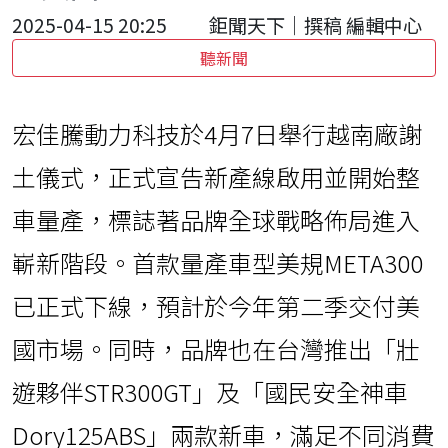
2025-04-15 20:25
鉅聞天下｜撰稿 編輯中心
聽新聞
宏佳騰動力科技於4月7日舉行越南廠謝
土儀式，正式宣告新產線啟用並開始整
車量產，標誌著品牌全球戰略佈局進入
嶄新階段。首款量產車型美規META300
已正式下線，預計於今年第二季交付美
國市場。同時，品牌也在台灣推出「壯
遊夥伴STR300GT」及「國民安全神車
Dory125ABS」兩款新車，滿足不同消費