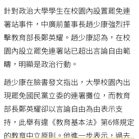
針對政治大學學生在校園內設置罷免連
署站事件，中廣前董事長趙少康強烈抨
擊教育部長鄭英耀。趙少康認為，在校
園內設立罷免連署站已超出言論自由範
疇，明顯是政治行動。
趙少康在臉書發文指出，大學校園內出
現罷免國民黨立委的連署攤位，而教育
部長鄭英耀卻以言論自由為由表示支
持，此舉有違《教育基本法》第6條規定
的教育中立原則。他進一步表示，過去