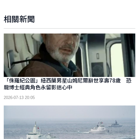
相關新聞
「侏羅紀公園」紐西蘭男星山姆尼爾辭世享壽78歲 恐
龍博士經典角色永留影迷心中
2026-07-13 20:05