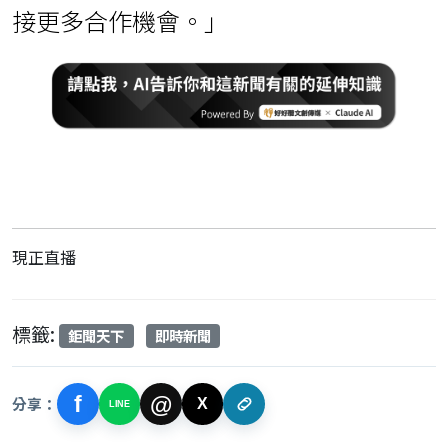
接更多合作機會。」
現正直播
標籤:
鉅聞天下
即時新聞
f
@
分享：
X
LINE