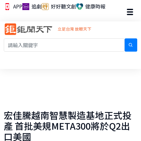
APP
追劇
好好聽文創
健康時報
立足台灣 放眼天下
宏佳騰越南智慧製造基地正式投
產 首批美規META300將於Q2出
口美國