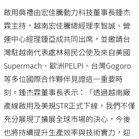
啟用典禮由宏佳騰動力科技董事長鍾杰
霖主持，越南宏佳騰總經理李智誠、營
運中心經理鍾亞成共同出席，並邀請台
灣駐越南代表處林易民公使及來自美國
Supermach、歐洲PELPI、台灣Gogoro
等多位國際合作夥伴見證這一重要時
刻。鍾杰霖董事長表示：「透過越南廠
產線啟用及美規STR正式下線，我們不僅
充分展現了擴展全球市場的決心，今後
也將持續提升生產效率與技術實力，迎