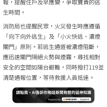
報，提醒住戶及早應變，爭取寶貴的逃
生時間。
消防局也提醒民眾，火災發生時應遵循
「向下向外逃生」及「小火快逃、濃煙
關門」原則。若逃生通道被濃煙阻斷，
應迅速關門隔絕火勢與煙霧，尋找相對
安全的空間如陽台避難，同時撥打119並
清楚通報位置，等待救援人員抵達。