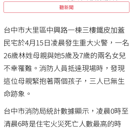
聽新聞
台中市大里區中興路一棟三樓鐵皮加蓋
民宅於4月15日凌晨發生重大火警，一名
26歲林姓母親與她5歲及7歲的兩名女兒
不幸罹難。消防人員抵達現場時，發現
這位母親緊抱著兩個孩子，三人已無生
命跡象。
台中市消防局統計數據顯示，凌晨0時至
清晨6時是住宅火災死亡人數最高的時