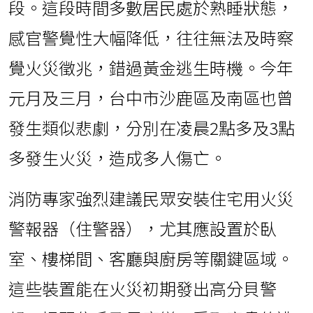
段。這段時間多數居民處於熟睡狀態，
感官警覺性大幅降低，往往無法及時察
覺火災徵兆，錯過黃金逃生時機。今年
元月及三月，台中市沙鹿區及南區也曾
發生類似悲劇，分別在凌晨2點多及3點
多發生火災，造成多人傷亡。
消防專家強烈建議民眾安裝住宅用火災
警報器（住警器），尤其應設置於臥
室、樓梯間、客廳與廚房等關鍵區域。
這些裝置能在火災初期發出高分貝警