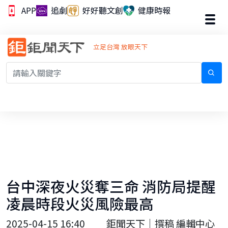
APP
追劇
好好聽文創
健康時報
立足台灣 放眼天下
台中深夜火災奪三命 消防局提醒
凌晨時段火災風險最高
2025-04-15 16:40
鉅聞天下｜撰稿 編輯中心