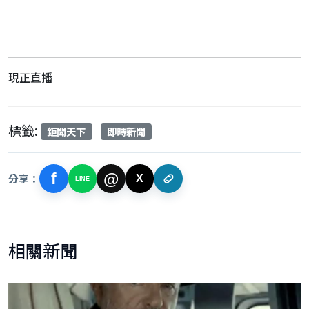
現正直播
標籤:
鉅聞天下
即時新聞
f
@
分享：
X
LINE
相關新聞