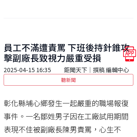
員工不滿遭責罵 下班後持針錐攻
擊副廠長致視力嚴重受損
2025-04-15 16:35
鉅聞天下｜撰稿 編輯中心
聽新聞
彰化縣埔心鄉發生一起嚴重的職場報復
事件。一名鄒姓男子因在工廠試用期間
表現不佳被副廠長陳男責罵，心生不