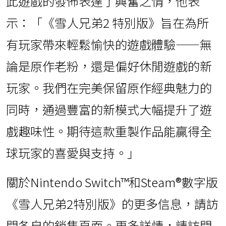
此遊戲的發佈表達了興奮之情，他表
示：「《雪人兄弟2 特別版》旨在為所
有玩家帶來輕鬆愉快的遊戲體驗——無
論是原作老粉，還是偏好休閒遊戲的新
玩家。我們在完美保留原作經典魅力的
同時，通過豐富的新模式大幅提升了遊
戲趣味性。期待這款重製作品能贏得全
球玩家的喜愛與支持。」
關於Nintendo Switch™和Steam®數字版
《雪人兄弟2特別版》的更多信息，請訪
問各自的銷售頁面。更多詳情，請訪問