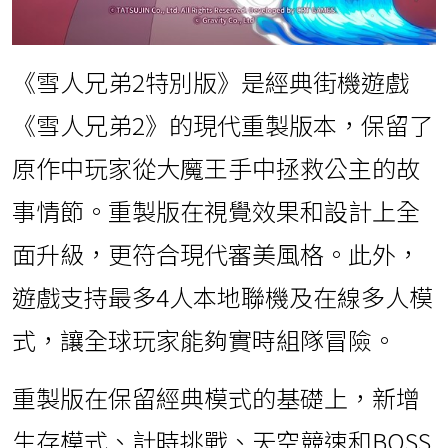
《雪人兄弟2特別版》是經典街機遊戲
《雪人兄弟2》的現代重製版本，保留了
原作中玩家從大魔王手中拯救公主的故
事情節。重製版在視覺效果和設計上全
面升級，更符合現代審美風格。此外，
遊戲支持最多4人本地聯機及在線多人模
式，讓全球玩家能夠實時組隊冒險。
重製版在保留經典模式的基礎上，新增
生存模式、計時挑戰、天空競速和BOSS