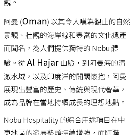
Oman
阿曼 (
) 以其令人嘆為觀止的自然
景觀、壯觀的海岸線和豐富的文化遺產
而聞名，為人們提供獨特的 Nobu 體
Al Hajar
驗。從
山脈，到阿曼海的清
澈水域，以及印度洋的開闊懷抱，阿曼
展現出豐富的歷史、傳統與現代奢華，
成為品牌在當地持續成長的理想地點。
Nobu Hospitality 的綜合用途項目在中
東地區的發展勢頭持續增強，而阿聯