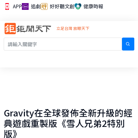
APP
追劇
好好聽文創
健康時報
立足台灣 放眼天下
Gravity在全球發佈全新升級的經
典遊戲重製版《雪人兄弟2特別
版》