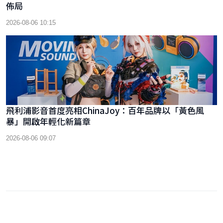
佈局
2026-08-06 10:15
飛利浦影音首度亮相ChinaJoy：百年品牌以「黃色風
暴」開啟年輕化新篇章
2026-08-06 09:07