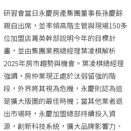
研習會當日永慶房產集團董事長孫慶餘
親自出席，並率領高階主管與現場150多
位加盟店菁英幹部說明今年的目標計
畫，並由集團業務總經理葉凌棋解析
2025年房市趨勢與機會。葉凌棋總經理
強調，房仲業現正處於汰弱留強的階
段，外界將其視為危機，永慶則認為這
是擴大版圖的最佳時機；當其他業者退
出市場時，永慶加盟總部持續投入資
源，創新科技系統，擴大品牌影響力、