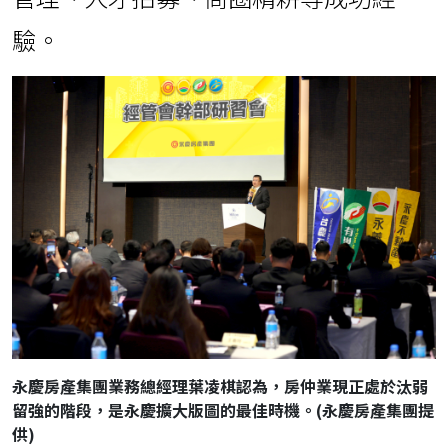
驗。
永慶房產集團業務總經理葉凌棋認為，房仲業現正處於汰弱
留強的階段，是永慶擴大版圖的最佳時機。(永慶房產集團提
供)