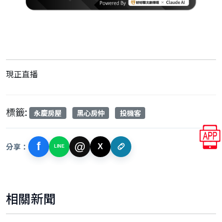
現正直播
標籤:
永慶房屋
黑心房仲
投機客
f
@
分享：
X
LINE
相關新聞