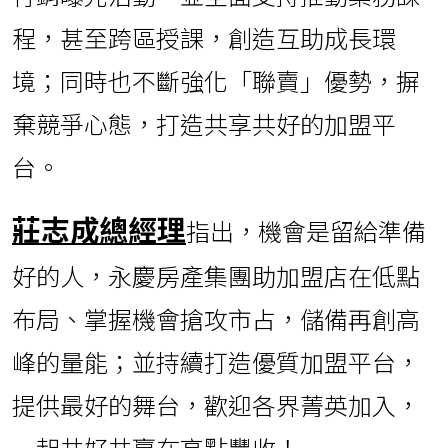
程，甚至跨區授課，創造互助成長環
境；同時也不斷強化「聯賣」優勢，摒
棄競爭心態，打造共享共好的加盟平
台。
莊志成總經理
指出，機會是留給準備
好的人，永慶房產集團助加盟店在低點
布局、掌握機會搶攻市占，儲備再創高
峰的量能；並持續打造優質加盟平台，
提供最好的舞台，歡迎各界菁英加入，
一起共好共贏在高點豐收！