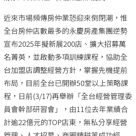
近來市場頻傳房仲業恐迎來倒閉潮，惟
全台房仲店數最多的永慶房產集團逆勢
宣布2025年擬新展200店、擴大招募萬
名菁英，並啟動多項訓練課程，協助全
台加盟店調整經營方針，掌握先機提前
布局，目前全台已開辦50堂以上策略課
程，日前(3/17)再舉辦「全台經營管理委
員會幹部研習會」，由11位去年業績合
計逾22億元的TOP店東，無私分享經營
管理、人才招募、商圈精耕等成功經