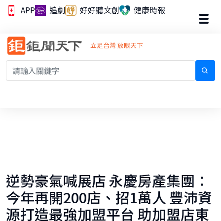
APP
追劇
好好聽文創
健康時報
立足台灣 放眼天下
逆勢豪氣喊展店 永慶房產集團：
今年再開200店、招1萬人 豐沛資
源打造最強加盟平台 助加盟店東