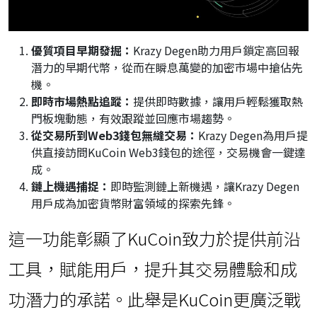
優質項目早期發掘：
Krazy Degen助力用戶鎖定高回報
潛力的早期代幣，從而在瞬息萬變的加密市場中搶佔先
機。
即時市場熱點追蹤：
提供即時數據，讓用戶輕鬆獲取熱
門板塊動態，有效跟蹤並回應市場趨勢。
從交易所到
Web3錢包無縫交易：
Krazy Degen為用戶提
供直接訪問KuCoin Web3錢包的途徑，交易機會一鍵達
成。
鏈上機遇捕捉：
即時監測鏈上新機遇，讓Krazy Degen
用戶成為加密貨幣財富領域的探索先鋒。
這一功能彰顯了KuCoin致力於提供前沿
工具，賦能用戶，提升其交易體驗和成
功潛力的承諾。此舉是KuCoin更廣泛戰