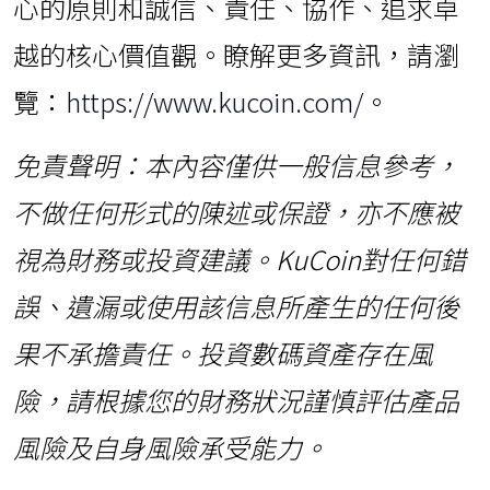
心的原則和誠信、責任、協作、追求卓
越的核心價值觀。瞭解更多資訊，請瀏
覽：
https://www.kucoin.com/
。
免責聲明：本內容僅供一般信息參考，
不做任何形式的陳述或保證，亦不應被
視為財務或投資建議。
KuCoin對任何錯
誤、遺漏或使用該信息所產生的任何後
果不承擔責任。投資數碼資產存在風
險，請根據您的財務狀況謹慎評估產品
風險及自身風險承受能力。