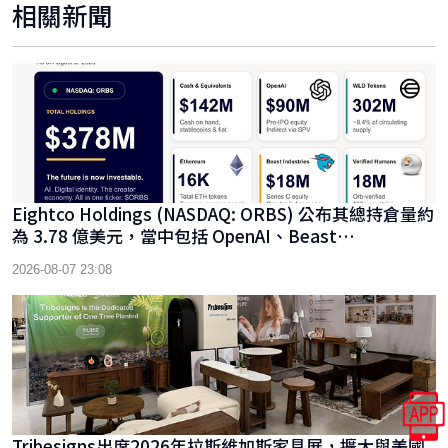
相關新聞
Eightco Holdings (NASDAQ: ORBS) 公布其總持倉量約
為 3.78 億美元，當中包括 OpenAI、Beast
Industries、超過 16,000 枚以太幣及近 3.02 億枚 WLD
2026-08-07 23:08
代幣
Tribesigns出席2026年拉斯維加斯家具展，擴大與美國