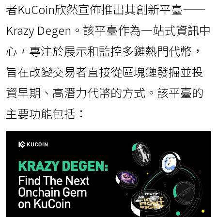
者KuCoin欣然宣佈推出其創新平臺——
Krazy Degen。該平臺作為一站式資訊中
心，專注於展示和監控多鏈熱門代幣，
旨在改變交易者直接從區塊鏈發掘並投
資早期、高潛力代幣的方式。該平臺的
主要功能包括：