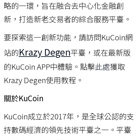
略的一環，旨在融合去中心化金融創
新，打造新老交易者的綜合服務平臺。
要探索這一創新功能，請訪問KuCoin網
Krazy Degen
站的
平臺，或在最新版
的KuCoin APP中體驗。點擊
此處
獲取
Krazy Degen使用教程。
關於
KuCoin
KuCoin成立於2017年，是全球公認的支
持數碼經濟的領先技術平臺之一。平臺