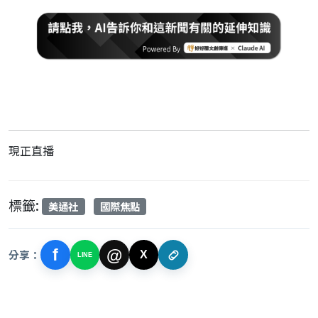
現正直播
標籤:
美通社
國際焦點
f
@
分享：
X
LINE