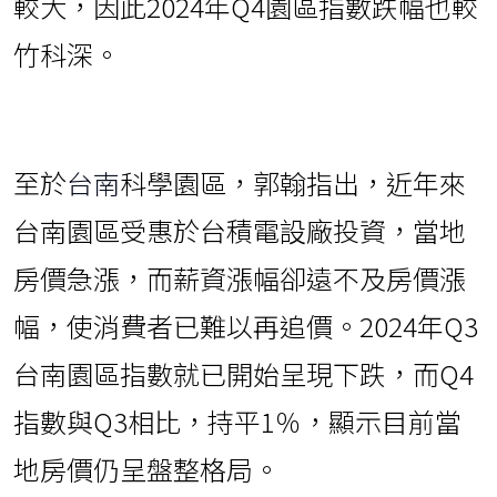
較大，因此2024年Q4園區指數跌幅也較
竹科深。
至於
台南
科學園區，郭翰指出，近年來
台南園區受惠於台積電設廠投資，當地
房價急漲，而薪資漲幅卻遠不及房價漲
幅，使消費者已難以再追價。2024年Q3
台南園區指數就已開始呈現下跌，而Q4
指數與Q3相比，持平1％，顯示目前當
地房價仍呈盤整格局。