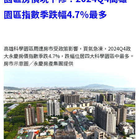
園區指數季跌幅4.7％最多
高雄科學園區周遭房市受政策影響，買氣急凍，2024Q4政
大永慶房價指數季跌4.7%，跌幅位居四大科學園區中最多。
房市示意圖／永慶房產集團提供