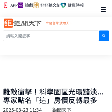
APP
追劇
好好聽文創
健康時報
立足台灣 放眼天下
難敵衝擊！科學園區光環黯淡...
專家點名「這」房價反轉最多
2025-03-23 11:34
鉅聞天下