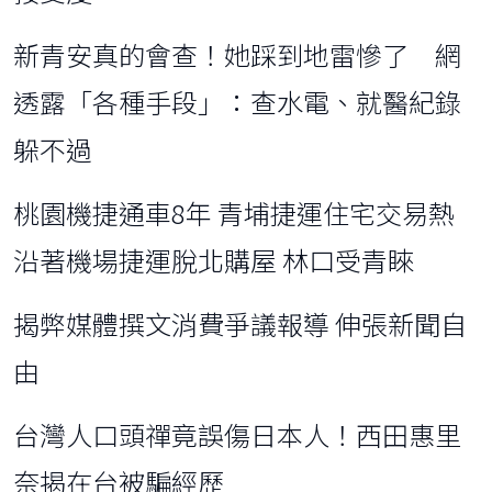
新青安真的會查！她踩到地雷慘了 網
透露「各種手段」：查水電、就醫紀錄
躲不過
桃園機捷通車8年 青埔捷運住宅交易熱
沿著機場捷運脫北購屋 林口受青睞
揭弊媒體撰文消費爭議報導 伸張新聞自
由
台灣人口頭禪竟誤傷日本人！西田惠里
奈揭在台被騙經歷