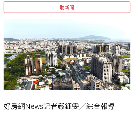
聽新聞
好房網News記者嚴鈺雯／綜合報導