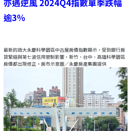
亦遇逆風 2024Q4指數單季跌幅
逾3％
最新的政大永慶科學園區中古屋房價指數顯示，受到銀行房
貸緊縮與第七波信用管制影響，新竹、台中、高雄科學園區
房價都出現修正。房市示意圖／永慶房產集團提供