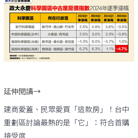
延伸閱讀→
建商愛蓋、民眾愛買「這款房」！台中
重劃區討論最熱的是「它」：符合首購
接受度