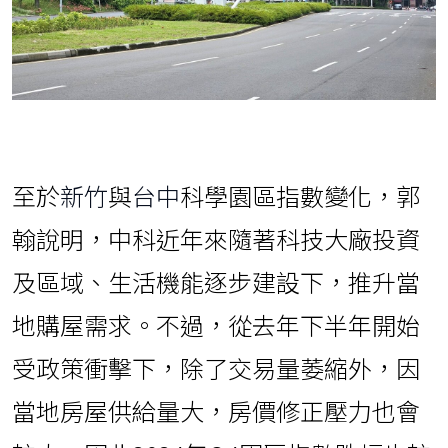
至於
新竹
與
台中
科學園區指數變化，郭
翰說明，中科近年來隨著科技大廠投資
及區域、生活機能逐步建設下，推升當
地購屋需求。不過，從去年下半年開始
受政策衝擊下，除了交易量萎縮外，因
當地房屋供給量大，房價修正壓力也會